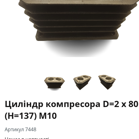
Циліндр компресора D=2 x 80
(H=137) M10
Артикул 7448