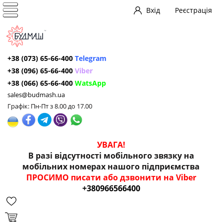
Вхід
Реєстрація
+38 (073) 65-66-400
Telegram
+38 (096) 65-66-400
Viber
+38 (066) 65-66-400
WatsApp
sales@budmash.ua
Графік: Пн-Пт з 8.00 до 17.00
УВАГА!
В разі відсутності мобільного звязку на
мобільних номерах нашого підприємства
ПРОСИМО писати або дзвонити на Viber
+380966566400