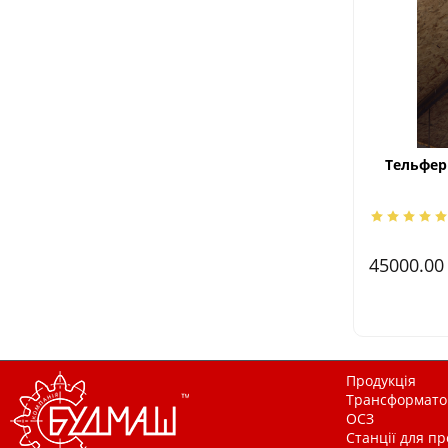
Тельфер 
45000.0
Продукція
Трансформатор
ОСЗ
Станції для п