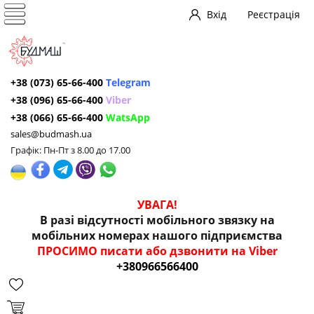
Вхід
Реєстрація
+38 (073) 65-66-400
Telegram
+38 (096) 65-66-400
Viber
+38 (066) 65-66-400
WatsApp
sales@budmash.ua
Графік: Пн-Пт з 8.00 до 17.00
УВАГА!
В разі відсутності мобільного звязку на
мобільних номерах нашого підприємства
ПРОСИМО писати або дзвонити на Viber
+380966566400