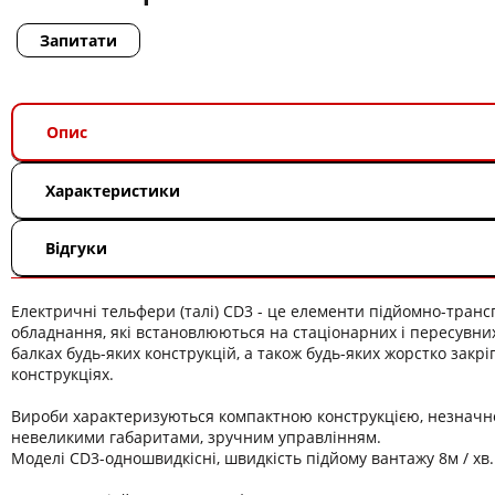
Запитати
Опис
Характеристики
Відгуки
Електричні тельфери (талі) CD3 - це елементи підйомно-тран
обладнання, які встановлюються на стаціонарних і пересувних
балках будь-яких конструкцій, а також будь-яких жорстко закр
конструкціях.
Вироби характеризуються компактною конструкцією, незначн
невеликими габаритами, зручним управлінням.
Моделі CD3-одношвидкісні, швидкість підйому вантажу 8м / хв.