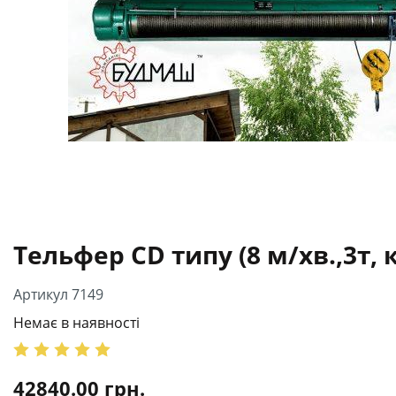
Тельфер CD типу (8 м/хв.,3т, 
Артикул 7149
Немає в наявності
42840.00
грн.