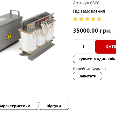
Артикул 6866
Під замовлення
35000.00
грн.
КУП
Купити в один клік
Виробник
Будмаш
Запитати
Характеристики
Відгуки