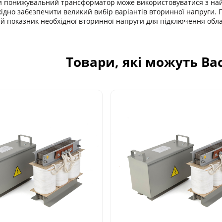
ьки понижувальний трансформатор може використовуватися з на
хідно забезпечити великий вибір варіантів вторинної напруги
й показник необхідної вторинної напруги для підключення обла
Товари, які можуть Ва