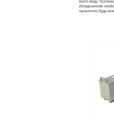
якого виду. Оскіл
обладнанням, необ
практично будь-яки