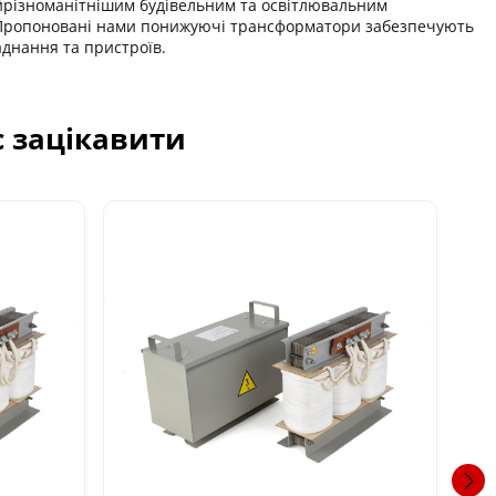
йрізноманітнішим будівельним та освітлювальним
. Пропоновані нами понижуючі трансформатори забезпечують
днання та пристроїв.
с зацікавити