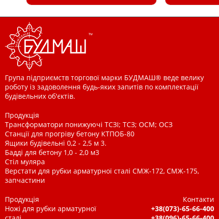
Група підприємств торгової марки БУДМАШ® веде велику
роботу із задоволення будь-яких запитів по комплектації
будівельних об'єктів.
Продукція
Трансформатори понижуючі ТСЗІ; ТСЗ; ОСМ; ОСЗ
Станції для прогріву бетону КТПОБ-80
Ящики будівельні 0,2 - 2,5 м 3.
Бадді для бетону 1,0 - 2,0 м3
Стіл муляра
Верстати для рубки арматурної сталі СМЖ-172, СМЖ-175,
запчастини
Продукція
Контакти
Ножі для рубки арматурної
+38(073)-65-66-400
сталі
+38(096)-65-66-400