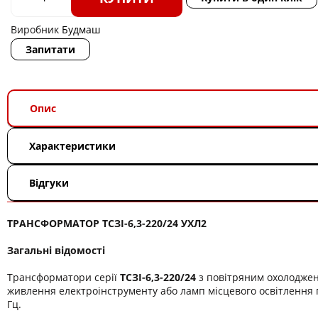
Виробник
Будмаш
Запитати
Опис
Характеристики
Відгуки
ТРАНСФОРМАТОР ТСЗІ-6,3-220/24 УХЛ2
Загальні відомості
Трансформатори серії
ТСЗІ-6,3-220/24
з повітряним охолодже
живлення електроінструменту або ламп місцевого освітлення п
Гц.