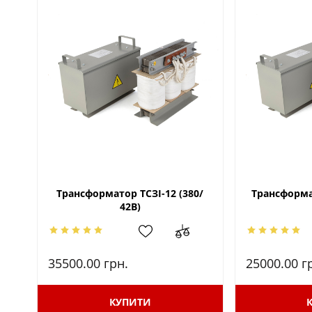
Трансформатор ТСЗІ-12 (380/
Трансформат
42В)
35500.00
грн.
25000.00
г
КУПИТИ