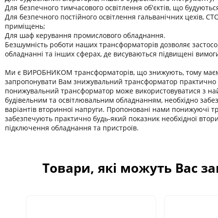
Для безпечного тимчасового освітлення об'єктів, що будуютьс
Для безпечного постійного освітлення гальванічних цехів, СТО
приміщень;
Для шаф керування промислового обладнання.
Безшумність роботи наших трансформаторів дозволяє застосо
обладнанні та інших сферах, де висуваються підвищені вимог
Ми є ВИРОБНИКОМ трансформаторів, що знижують, тому має
запропонувати Вам знижувальний трансформатор практично б
понижувальний трансформатор може використовуватися з на
будівельним та освітлювальним обладнанням, необхідно забе
варіантів вторинної напруги. Пропоновані нами понижуючі 
забезпечують практично будь-який показник необхідної втор
підключення обладнання та пристроїв.
Товари, які можуть Вас з