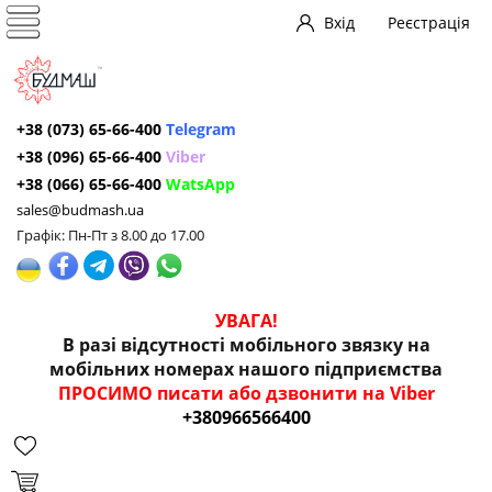
Вхід
Реєстрація
+38 (073) 65-66-400
Telegram
+38 (096) 65-66-400
Viber
+38 (066) 65-66-400
WatsApp
sales@budmash.ua
Графік: Пн-Пт з 8.00 до 17.00
УВАГА!
В разі відсутності мобільного звязку на
мобільних номерах нашого підприємства
ПРОСИМО писати або дзвонити на Viber
+380966566400