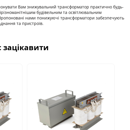
онувати Вам знижувальний трансформатор практично будь-
йрізноманітнішим будівельним та освітлювальним
. Пропоновані нами понижуючі трансформатори забезпечують
днання та пристроїв.
с зацікавити