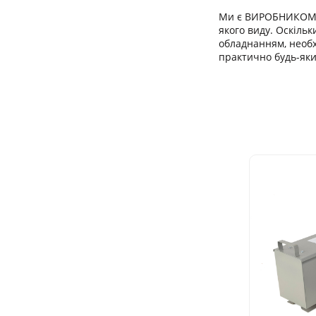
Ми є ВИРОБНИКОМ т
якого виду. Оскіл
обладнанням, необ
практично будь-яки