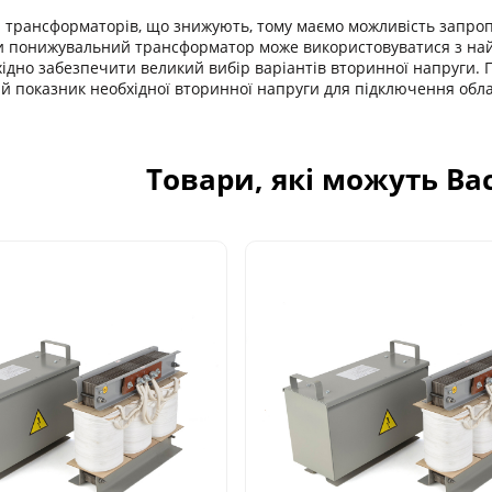
рансформаторів, що знижують, тому маємо можливість запроп
ьки понижувальний трансформатор може використовуватися з на
хідно забезпечити великий вибір варіантів вторинної напруги
й показник необхідної вторинної напруги для підключення обла
Товари, які можуть Ва