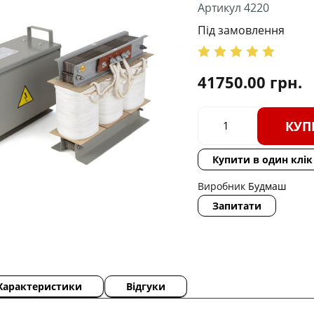
Артикул 4220
Під замовлення
41750.00
грн.
КУП
Купити в один клік
Виробник
Будмаш
Запитати
Характеристики
Відгуки