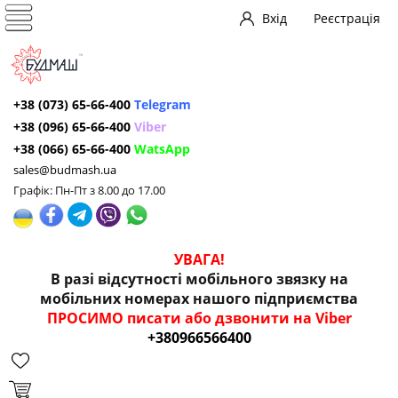
Вхід
Реєстрація
+38 (073) 65-66-400
Telegram
+38 (096) 65-66-400
Viber
+38 (066) 65-66-400
WatsApp
sales@budmash.ua
Графік: Пн-Пт з 8.00 до 17.00
УВАГА!
В разі відсутності мобільного звязку на
мобільних номерах нашого підприємства
ПРОСИМО писати або дзвонити на Viber
+380966566400