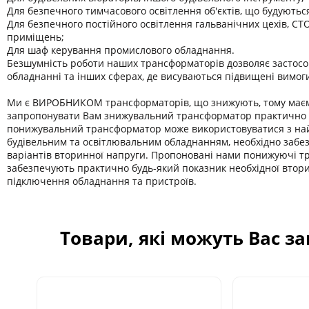
Для безпечного тимчасового освітлення об'єктів, що будуютьс
Для безпечного постійного освітлення гальванічних цехів, СТО
приміщень;
Для шаф керування промислового обладнання.
Безшумність роботи наших трансформаторів дозволяє застосо
обладнанні та інших сферах, де висуваються підвищені вимог
Ми є ВИРОБНИКОМ трансформаторів, що знижують, тому має
запропонувати Вам знижувальний трансформатор практично б
понижувальний трансформатор може використовуватися з на
будівельним та освітлювальним обладнанням, необхідно забе
варіантів вторинної напруги. Пропоновані нами понижуючі 
забезпечують практично будь-який показник необхідної втор
підключення обладнання та пристроїв.
Товари, які можуть Вас з