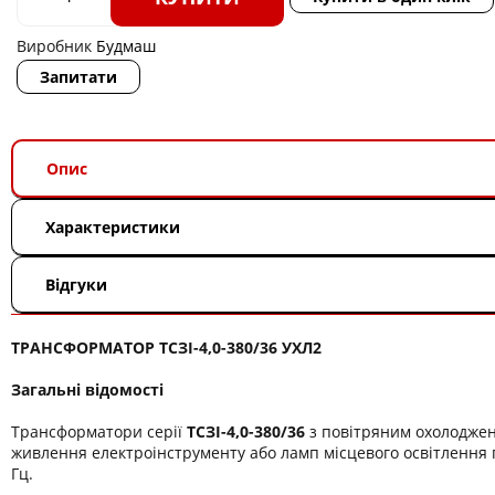
Виробник
Будмаш
Запитати
Опис
Характеристики
Відгуки
ТРАНСФОРМАТОР ТСЗІ-4,0-380/36 УХЛ2
Загальні відомості
Трансформатори серії
ТСЗІ-4,0-380/36
з повітряним охолодже
живлення електроінструменту або ламп місцевого освітлення п
Гц.