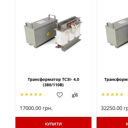
Трансформатор ТСЗІ- 4,0
Трансформа
(380/110В)
17000.00
грн.
32250.00
г
КУПИТИ