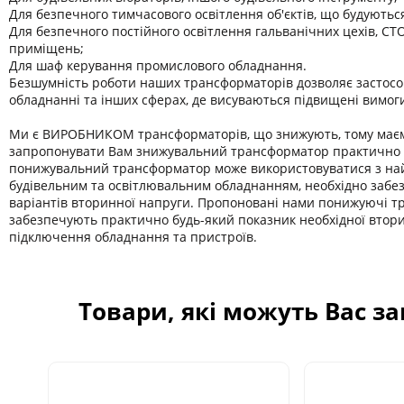
Для безпечного тимчасового освітлення об'єктів, що будуютьс
Для безпечного постійного освітлення гальванічних цехів, СТО
приміщень;
Для шаф керування промислового обладнання.
Безшумність роботи наших трансформаторів дозволяє застосо
обладнанні та інших сферах, де висуваються підвищені вимог
Ми є ВИРОБНИКОМ трансформаторів, що знижують, тому має
запропонувати Вам знижувальний трансформатор практично б
понижувальний трансформатор може використовуватися з на
будівельним та освітлювальним обладнанням, необхідно забе
варіантів вторинної напруги. Пропоновані нами понижуючі 
забезпечують практично будь-який показник необхідної втор
підключення обладнання та пристроїв.
Товари, які можуть Вас з