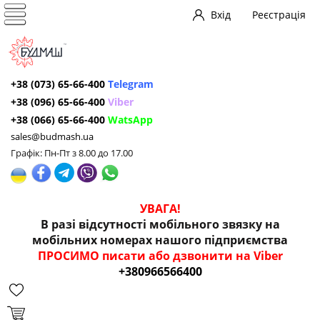
Вхід
Реєстрація
+38 (073) 65-66-400
Telegram
+38 (096) 65-66-400
Viber
+38 (066) 65-66-400
WatsApp
sales@budmash.ua
Графік: Пн-Пт з 8.00 до 17.00
УВАГА!
В разі відсутності мобільного звязку на
мобільних номерах нашого підприємства
ПРОСИМО писати або дзвонити на Viber
+380966566400