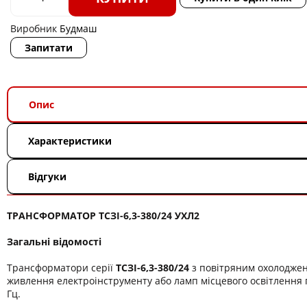
Виробник
Будмаш
Запитати
Опис
Характеристики
Відгуки
ТРАНСФОРМАТОР ТСЗІ-6,3-380/24 УХЛ2
Загальні відомості
Трансформатори серії
ТСЗІ-6,3-380/24
з повітряним охолодже
живлення електроінструменту або ламп місцевого освітлення п
Гц.