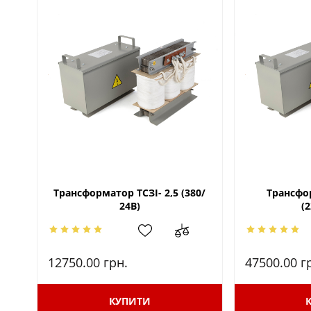
Трансформатор ТСЗІ- 2,5 (380/
Трансфо
24В)
(
12750.00
грн.
47500.00
г
КУПИТИ