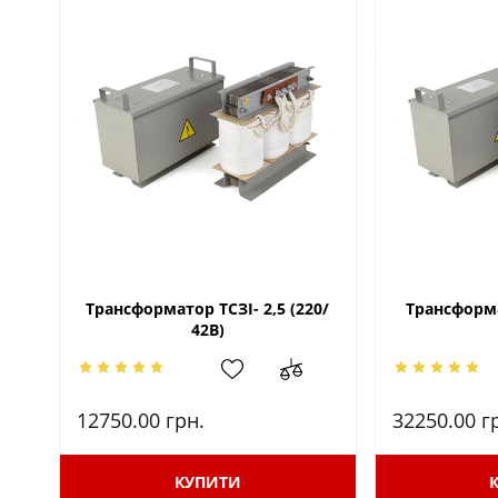
Трансформатор ТСЗІ- 2,5 (220/
Трансформа
42В)
12750.00
грн.
32250.00
г
КУПИТИ