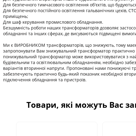
Для безпечного тимчасового освітлення об'єктів, що будуютьс
Для безпечного постійного освітлення гальванічних цехів, СТО
приміщень;
Для шаф керування промислового обладнання.
Безшумність роботи наших трансформаторів дозволяє застосо
обладнанні та інших сферах, де висуваються підвищені вимог
Ми є ВИРОБНИКОМ трансформаторів, що знижують, тому має
запропонувати Вам знижувальний трансформатор практично б
понижувальний трансформатор може використовуватися з на
будівельним та освітлювальним обладнанням, необхідно забе
варіантів вторинної напруги. Пропоновані нами понижуючі 
забезпечують практично будь-який показник необхідної втор
підключення обладнання та пристроїв.
Товари, які можуть Вас з