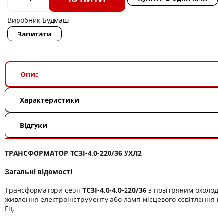
Виробник
Будмаш
Запитати
Опис
Характеристики
Відгуки
ТРАНСФОРМАТОР ТСЗІ-4,0-220/36 УХЛ2
Загальні відомості
Трансформатори серії
ТСЗІ-4,0-4,0-220/36
з повітряним охоло
живлення електроінструменту або ламп місцевого освітлення п
Гц.