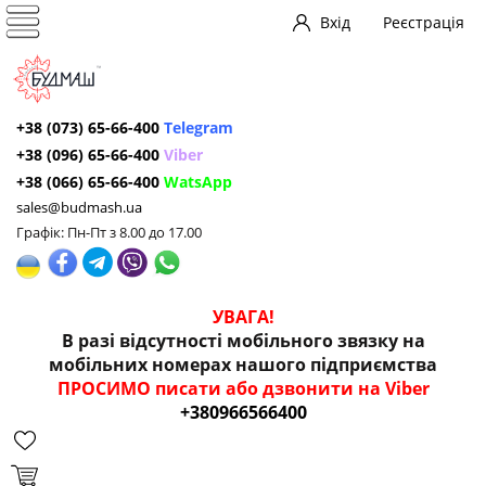
Вхід
Реєстрація
+38 (073) 65-66-400
Telegram
+38 (096) 65-66-400
Viber
+38 (066) 65-66-400
WatsApp
sales@budmash.ua
Графік: Пн-Пт з 8.00 до 17.00
УВАГА!
В разі відсутності мобільного звязку на
мобільних номерах нашого підприємства
ПРОСИМО писати або дзвонити на Viber
+380966566400