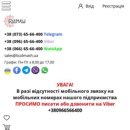
Вхід
Реєстрація
+38 (073) 65-66-400
Telegram
+38 (096) 65-66-400
Viber
+38 (066) 65-66-400
WatsApp
sales@budmash.ua
Графік: Пн-Пт з 8.00 до 17.00
УВАГА!
В разі відсутності мобільного звязку на
мобільних номерах нашого підприємства
ПРОСИМО писати або дзвонити на Viber
+380966566400