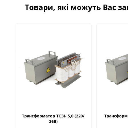
Товари, які можуть Вас з
Трансформатор ТСЗІ- 5,0 (220/
Трансформа
36В)