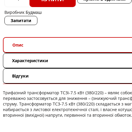
Виробник
Будмаш
Запитати
Опис
Характеристики
Відгуки
Трифазний трансформатор ТСЗі-7.5 кВт (380/220) – являє соб
переважно застосовується для зниження – (знижуючий трансф
струму. Трансформатор ТСЗ-7.5 кВт (380/220) складається з ма
набирається з листової електротехнічної сталі, і власне котушо
вторинної (вихідної) напруги, первинної та вторинної обмоток