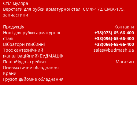
Стіл муляра
Верстати для рубки арматурної сталі СМЖ-172, СМЖ-175,
запчастини
Продукція
Контакти
Ножі для рубки арматурної
+38(073)-65-66-400
сталі
+38(096)-65-66-400
Вібратори глибинні
+38(066)-65-66-400
Трос сантехнічний
sales@budmash.ua
(каналізаційний) БУДМАШ®
Печі «Чудо - грейка»
Магазин
Пневматичне обладнання
Крани
Грузопідьйомне обладнання