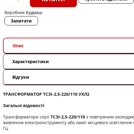
Виробник
Будмаш
Запитати
Опис
Характеристики
Відгуки
ТРАНСФОРМАТОР ТСЗІ-2,5-220/110 УХЛ2
Загальні відомості
Трансформатори серії
ТСЗІ-2,5-220/110
з повітряним охолодж
живлення електроінструменту або ламп місцевого освітлення п
Гц.