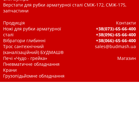
Верстати для рубки арматурної сталі СМЖ-172, СМЖ-175,
запчастини
Продукція
Контакти
Ножі для рубки арматурної
+38(073)-65-66-400
сталі
+38(096)-65-66-400
Вібратори глибинні
+38(066)-65-66-400
Трос сантехнічний
sales@budmash.ua
(каналізаційний) БУДМАШ®
Печі «Чудо - грейка»
Магазин
Пневматичне обладнання
Крани
Грузопідьйомне обладнання