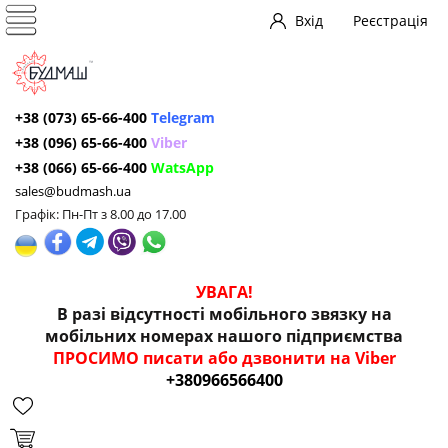
Вхід
Реєстрація
+38 (073) 65-66-400
Telegram
+38 (096) 65-66-400
Viber
+38 (066) 65-66-400
WatsApp
sales@budmash.ua
Графік: Пн-Пт з 8.00 до 17.00
УВАГА!
В разі відсутності мобільного звязку на
мобільних номерах нашого підприємства
ПРОСИМО писати або дзвонити на Viber
+380966566400