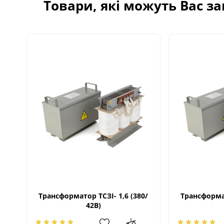
Товари, які можуть Вас з
Трансформатор ТСЗІ- 1,6 (380/
Трансформат
42В)