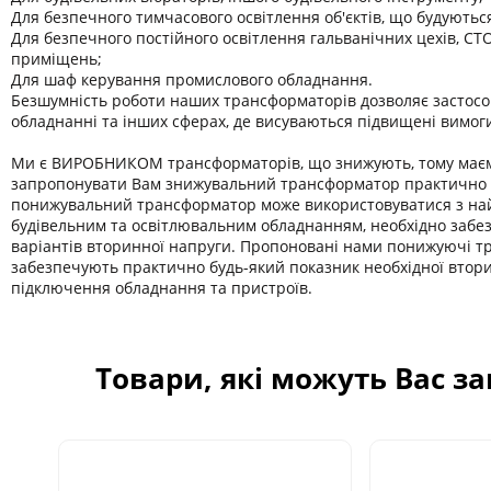
Для безпечного тимчасового освітлення об'єктів, що будуютьс
Для безпечного постійного освітлення гальванічних цехів, СТО
приміщень;
Для шаф керування промислового обладнання.
Безшумність роботи наших трансформаторів дозволяє застосо
обладнанні та інших сферах, де висуваються підвищені вимог
Ми є ВИРОБНИКОМ трансформаторів, що знижують, тому має
запропонувати Вам знижувальний трансформатор практично б
понижувальний трансформатор може використовуватися з на
будівельним та освітлювальним обладнанням, необхідно забе
варіантів вторинної напруги. Пропоновані нами понижуючі 
забезпечують практично будь-який показник необхідної втор
підключення обладнання та пристроїв.
Товари, які можуть Вас з