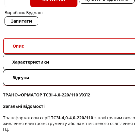
Виробник
Будмаш
Запитати
Опис
Характеристики
Відгуки
ТРАНСФОРМАТОР ТСЗІ-4,0-220/110 УХЛ2
Загальні відомості
Трансформатори серії
ТСЗІ-4,0-4,0-220/110
з повітряним охол
живлення електроінструменту або ламп місцевого освітлення п
Гц.