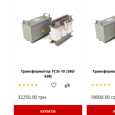
Трансформатор ТСЗІ-10 (380/
Трансформат
42В)
32250.00
грн.
18000.00
г
КУПИТИ