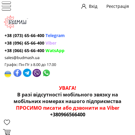
Вхід
Реєстрація
+38 (073) 65-66-400
Telegram
+38 (096) 65-66-400
Viber
+38 (066) 65-66-400
WatsApp
sales@budmash.ua
Графік: Пн-Пт з 8.00 до 17.00
УВАГА!
В разі відсутності мобільного звязку на
мобільних номерах нашого підприємства
ПРОСИМО писати або дзвонити на Viber
+380966566400