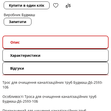
Купити в один клік
Виробник
Будмаш
Запитати
Опис
Характеристики
Відгуки
Трос для очищення каналізаційних труб Будмаш-Д6-2593-
10Б
Особливості Троса для очищення каналізаційних труб
Будмаш-Д6-2593-10Б
Призначений для чищення каналізаційних труб.