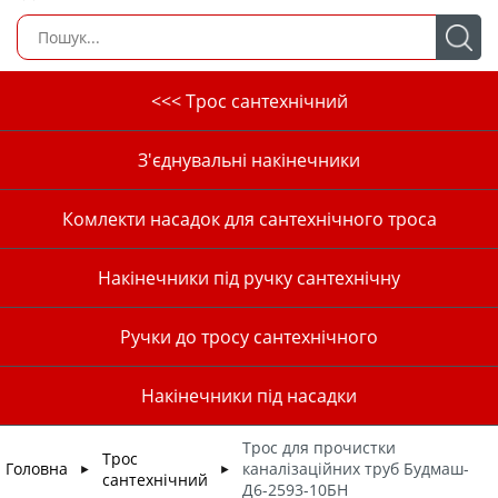
<<< Трос сантехнічний
З'єднувальні накінечники
Комлекти насадок для сантехнічного троса
Накінечники під ручку сантехнічну
Ручки до тросу сантехнічного
Накінечники під насадки
Трос для прочистки
Трос
Головна
каналізаційних труб Будмаш-
►
►
сантехнічний
Д6-2593-10БН