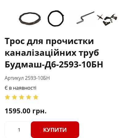
Трос для прочистки
каналізаційних труб
Будмаш-Д6-2593-10БН
Артикул 2593-10БН
Є в наявності
1595.00
грн.
КУПИТИ