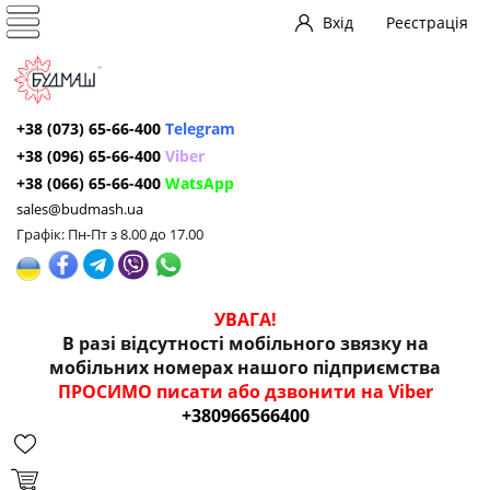
Вхід
Реєстрація
+38 (073) 65-66-400
Telegram
+38 (096) 65-66-400
Viber
+38 (066) 65-66-400
WatsApp
sales@budmash.ua
Графік: Пн-Пт з 8.00 до 17.00
УВАГА!
В разі відсутності мобільного звязку на
мобільних номерах нашого підприємства
ПРОСИМО писати або дзвонити на Viber
+380966566400