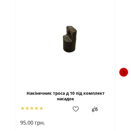
Накінечник троса д 10 під комплект
насадок
95.00
грн.
95