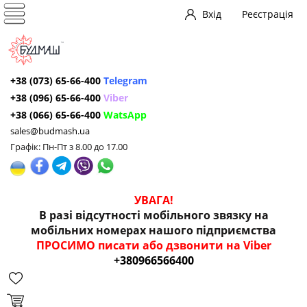
Вхід
Реєстрація
+38 (073) 65-66-400
Telegram
+38 (096) 65-66-400
Viber
+38 (066) 65-66-400
WatsApp
sales@budmash.ua
Графік: Пн-Пт з 8.00 до 17.00
УВАГА!
В разі відсутності мобільного звязку на
мобільних номерах нашого підприємства
ПРОСИМО писати або дзвонити на Viber
+380966566400