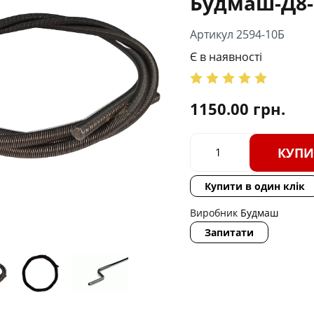
Будмаш-Д8-
Артикул 2594-10Б
Є в наявності
1150.00
грн.
КУПИ
Купити в один клік
Виробник
Будмаш
Запитати