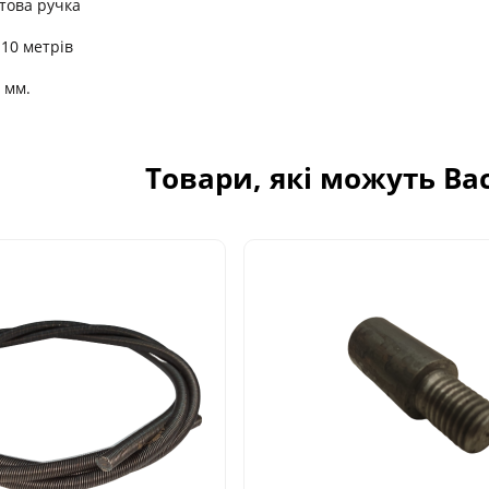
това ручка
 10 метрів
8 мм.
Товари, які можуть Ва