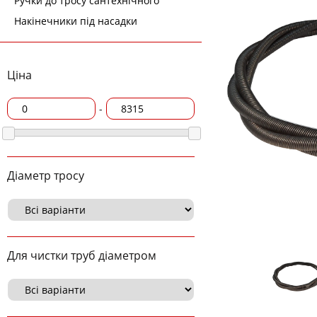
Ручки до тросу сантехнічного
Накінечники під насадки
Ціна
-
Діаметр тросу
Для чистки труб діаметром