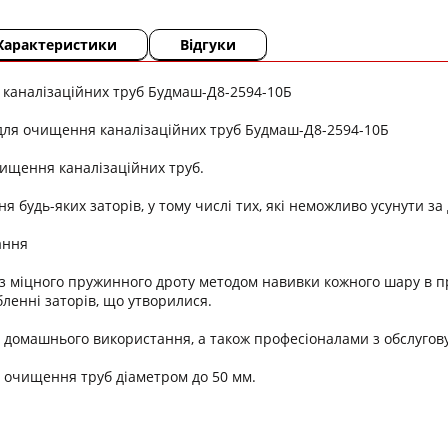
Характеристики
Відгуки
 каналізаційних труб Будмаш-Д8-2594-10Б
для очищення каналізаційних труб Будмаш-Д8-2594-10Б
ищення каналізаційних труб.
я будь-яких заторів, у тому числі тих, які неможливо усунути з
ання
з міцного пружинного дроту методом навивки кожного шару в п
бленні заторів, що утворилися.
 домашнього використання, а також професіоналами з обслугову
 очищення труб діаметром до 50 мм.