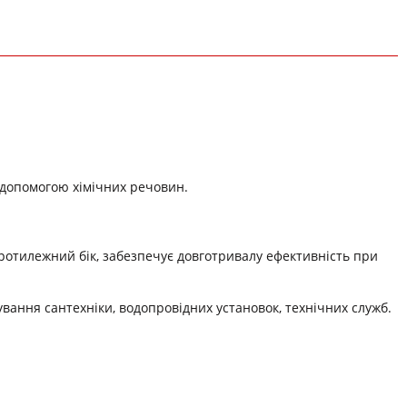
а допомогою хімічних речовин.
ротилежний бік, забезпечує довготривалу ефективність при
вання сантехніки, водопровідних установок, технічних служб.