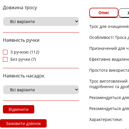
Довжина тросу
Опис
Трос для очищення
Особливості Троса 
Наявність ручки
Призначений для ч
З ручкою (112)
Ефективне видаленн
Без ручки (7)
Простота використ
Наявність насадок
Трос виготовлений 
подрібненні та дро
Рекомендується для
Рекомендується для
Відмінити
Характеристики:
Замовити дзвінок