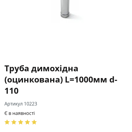
Труба димохідна
(оцинкована) L=1000мм d-
110
Артикул 10223
Є в наявності