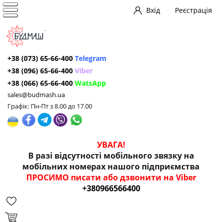
Вхід
Реєстрація
+38 (073) 65-66-400
Telegram
+38 (096) 65-66-400
Viber
+38 (066) 65-66-400
WatsApp
sales@budmash.ua
Графік: Пн-Пт з 8.00 до 17.00
УВАГА!
В разі відсутності мобільного звязку на
мобільних номерах нашого підприємства
ПРОСИМО писати або дзвонити на Viber
+380966566400