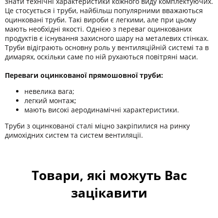
знати технічні характеристики кожного виду комплектуючих.
Це стосується і труби, найбільш популярними вважаються
оцинковані труби. Такі вироби є легкими, але при цьому
мають необхідні якості. Однією з переваг оцинкованих
продуктів є існування захисного шару на металевих стінках.
Труби відіграють основну роль у вентиляційній системі та в
димарях, оскільки саме по ній рухаються повітряні маси.
Переваги оцинкованої прямошовної труби:
невелика вага;
легкий монтаж;
мають високі аеродинамічні характеристики.
Труби з оцинкованої сталі міцно закріпилися на ринку
димохідних систем та систем вентиляції.
Товари, які можуть Вас
зацікавити