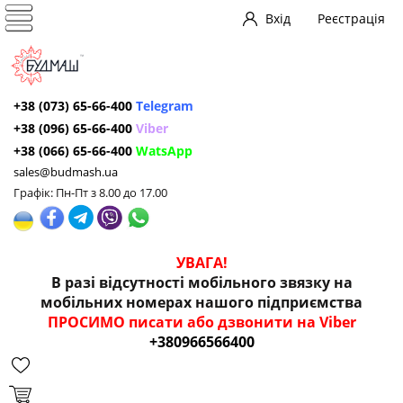
Вхід
Реєстрація
+38 (073) 65-66-400
Telegram
+38 (096) 65-66-400
Viber
+38 (066) 65-66-400
WatsApp
sales@budmash.ua
Графік: Пн-Пт з 8.00 до 17.00
УВАГА!
В разі відсутності мобільного звязку на
мобільних номерах нашого підприємства
ПРОСИМО писати або дзвонити на Viber
+380966566400