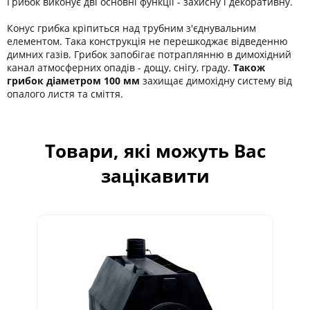
Грибок виконує дві основні функції - захисну і декоративну.
Конус грибка кріпиться над трубним з'єднувальним
елементом. Така конструкція не перешкоджає відведенню
димних газів. Грибок запобігає потраплянню в димохідний
канал атмосферних опадів - дощу, снігу, граду.
Також
грибок діаметром 100 мм
захищає димохідну систему від
опалого листя та сміття.
Товари, які можуть Вас
зацікавити