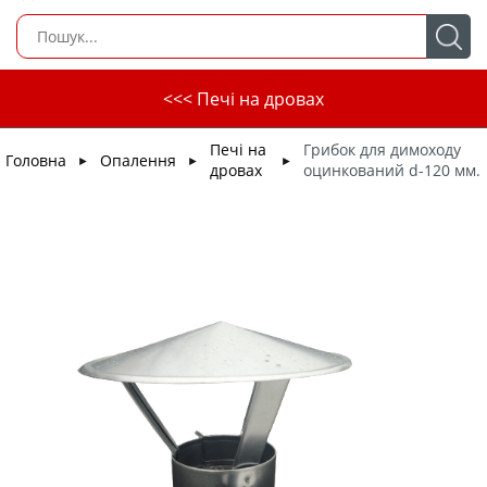
<<< Печі на дровах
Печі на
Грибок для димоходу
Головна
Опалення
►
►
►
дровах
оцинкований d-120 мм.