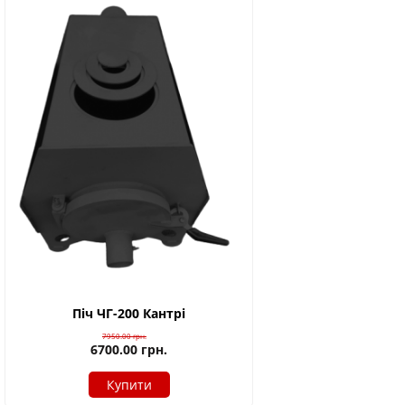
Піч ЧГ-200 Кантрі
7950.00
грн.
6700.00
грн.
Купити