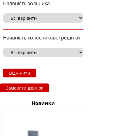
Наявність зольника
Наявність колосникової решітки
Відмінити
Замовити дзвінок
Новинки