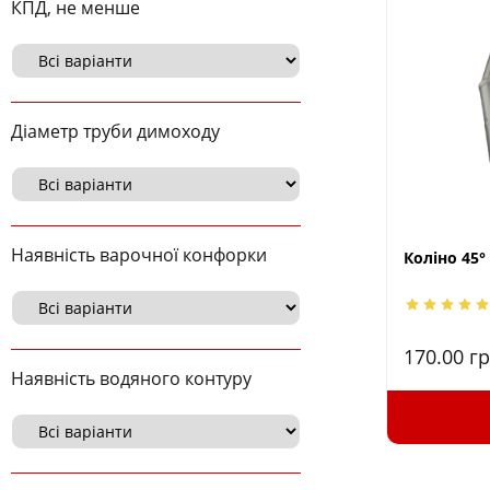
КПД, не менше
Діаметр труби димоходу
Наявність варочної конфорки
Коліно 45°
170.00
гр
Наявність водяного контуру