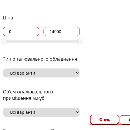
Ціна
-
Тип опалювального обладнання
Об’єм опалювального
приміщення м.куб
Опис