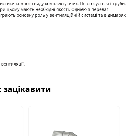
истики кожного виду комплектуючих. Це стосується і труби,
ри цьому мають необхідні якості. Однією з переваг
іграють основну роль у вентиляційній системі та в димарях,
 вентиляції.
с зацікавити