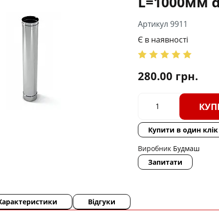
L=1000мм d
Артикул 9911
Є в наявності
280.00
грн.
КУП
Купити в один клік
Виробник
Будмаш
Запитати
Характеристики
Відгуки