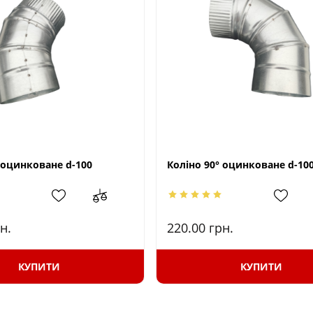
 оцинковане d-100
Коліно 90° оцинковане d-10
н.
220.00
грн.
КУПИТИ
КУПИТИ