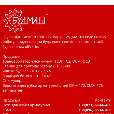
Група підприємств торгової марки БУДМАШ® веде велику
роботу із задоволення будь-яких запитів по комплектації
будівельних об'єктів.
Продукція
Трансформатори понижуючі ТСЗІ; ТСЗ; ОСМ; ОСЗ
Станції для прогріву бетону КТПОБ-80
Ящики будівельні 0,2 - 2,5 м 3.
Бадді для бетону 1,0 - 2,0 м3
Стіл муляра
Верстати для рубки арматурної сталі СМЖ-172, СМЖ-175,
запчастини
Продукція
Контакти
Ножі для рубки арматурної
+38(073)-65-66-400
сталі
+38(096)-65-66-400