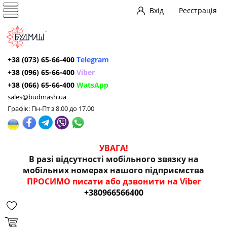
Вхід
Реєстрація
+38 (073) 65-66-400
Telegram
+38 (096) 65-66-400
Viber
+38 (066) 65-66-400
WatsApp
sales@budmash.ua
Графік: Пн-Пт з 8.00 до 17.00
УВАГА!
В разі відсутності мобільного звязку на
мобільних номерах нашого підприємства
ПРОСИМО писати або дзвонити на Viber
+380966566400