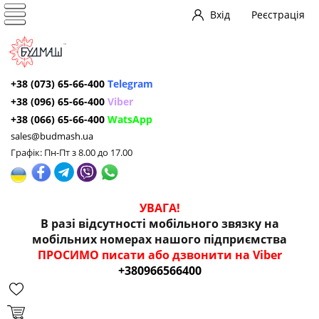
Вхід
Реєстрація
+38 (073) 65-66-400
Telegram
+38 (096) 65-66-400
Viber
+38 (066) 65-66-400
WatsApp
sales@budmash.ua
Графік: Пн-Пт з 8.00 до 17.00
УВАГА!
В разі відсутності мобільного звязку на
мобільних номерах нашого підприємства
ПРОСИМО писати або дзвонити на Viber
+380966566400