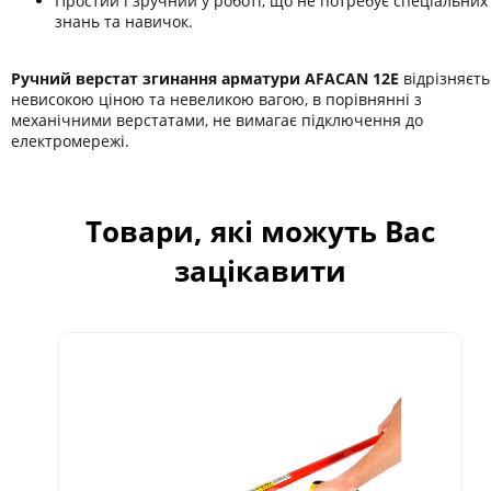
Простий і зручний у роботі, що не потребує спеціальних
знань та навичок.
Ручний верстат згинання арматури AFACAN 12Е
відрізняєть
невисокою ціною та невеликою вагою, в порівнянні з
механічними верстатами, не вимагає підключення до
електромережі.
Товари, які можуть Вас
зацікавити