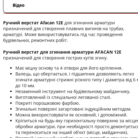
Відео
Ручний верстат Afacan 12E
для згинання арматури
призначений для створення плавних вигинів на трубах,
арматурі. Може використовуватись під час проведення
будівельних, ремонтних робіт.
Ручний верстат для згинання арматури AFACAN 12Е
призначений для створення гострих кутів згину.
Має міцну основу та 4 отвори для його кріплення.
Валець, що обертається, і підшипник дозволяють легко
згинати арматурні стрижні різного типу і діаметра від 6
до 10 мм.
Незамінний інструмент на будівельному майданчику.
Виготовлений із спеціальної легованої сталі.
Покриті порошковою фарбою.
Згинальні поверхні загартовані індукційним методом.
Можна використовувати як основний, і допоміжний.
Кріпиться на будь-яку горизонтальну поверхню за місце
обробки арматури, при необхідності просто демонтуєтьс
та переноситься на інший об'єкт (місце, майданчик).