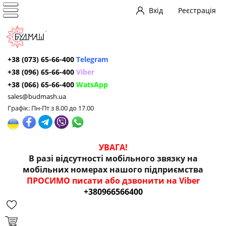
Вхід
Реєстрація
+38 (073) 65-66-400
Telegram
+38 (096) 65-66-400
Viber
+38 (066) 65-66-400
WatsApp
sales@budmash.ua
Графік: Пн-Пт з 8.00 до 17.00
УВАГА!
В разі відсутності мобільного звязку на
мобільних номерах нашого підприємства
ПРОСИМО писати або дзвонити на Viber
+380966566400