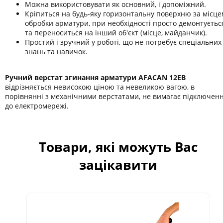
Можна використовувати як основний, і допоміжний.
Кріпиться на будь-яку горизонтальну поверхню за місце
обробки арматури, при необхідності просто демонтуєтьс
та переноситься на інший об'єкт (місце, майданчик).
Простий і зручний у роботі, що не потребує спеціальних
знань та навичок.
Ручний верстат згинання арматури AFACAN 12ЕB
відрізняється невисокою ціною та невеликою вагою, в
порівнянні з механічними верстатами, не вимагає підключен
до електромережі.
Товари, які можуть Вас
зацікавити