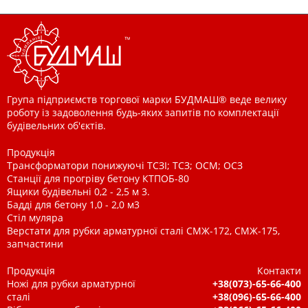
Група підприємств торгової марки БУДМАШ® веде велику
роботу із задоволення будь-яких запитів по комплектації
будівельних об'єктів.
Продукція
Трансформатори понижуючі ТСЗІ; ТСЗ; ОСМ; ОСЗ
Станції для прогріву бетону КТПОБ-80
Ящики будівельні 0,2 - 2,5 м 3.
Бадді для бетону 1,0 - 2,0 м3
Стіл муляра
Верстати для рубки арматурної сталі СМЖ-172, СМЖ-175,
запчастини
Продукція
Контакти
Ножі для рубки арматурної
+38(073)-65-66-400
сталі
+38(096)-65-66-400