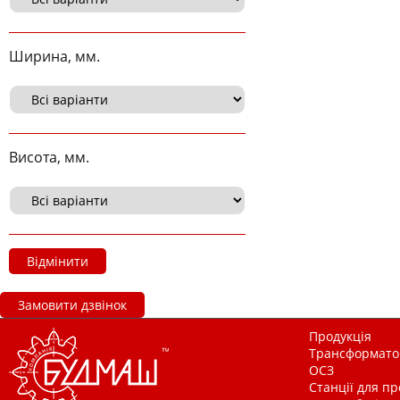
Ширина, мм.
Висота, мм.
Відмінити
Замовити дзвінок
Продукція
Трансформатор
ОСЗ
Станції для п