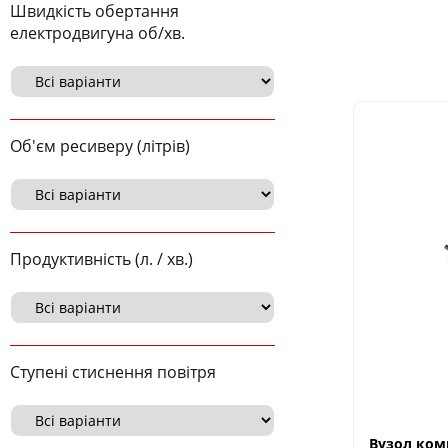
Швидкість обертання
електродвигуна об/хв.
Об'єм ресиверу (літрів)
Продуктивність (л. / хв.)
Ступені стиснення повітря
Вузол ком