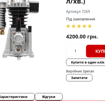
л/хв.)
Артикул 7269
Під замовлення
4200.00
грн.
КУП
Купити в один клік
Виробник
Speran
Запитати
Характеристики
Відгуки