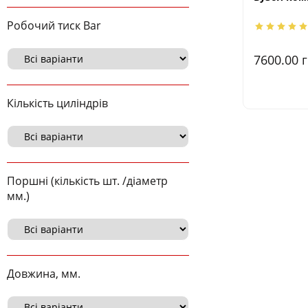
Робочий тиск Bar
7600.00
г
Кількість циліндрів
Поршні (кількість шт. /діаметр
мм.)
Довжина, мм.