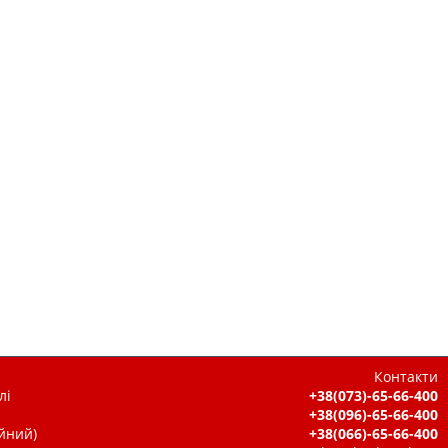
Контакти
лі
+38(073)-65-66-400
+38(096)-65-66-400
ійний)
+38(066)-65-66-400