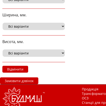
Ширина, мм.
Висота, мм.
Відмінити
Замовити дзвінок
Продукція
Трансформатор
ОСЗ
Станції для п