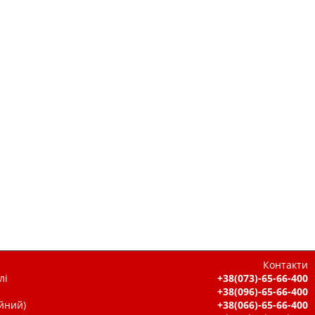
Контакти
лі
+38(073)-65-66-400
+38(096)-65-66-400
ійний)
+38(066)-65-66-400