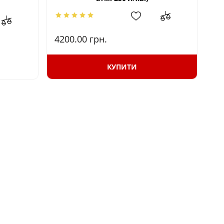
4200.00
грн.
76
КУПИТИ