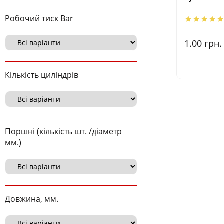
Робочий тиск Bar
1.00
грн.
Кількість циліндрів
Поршні (кількість шт. /діаметр
мм.)
Довжина, мм.