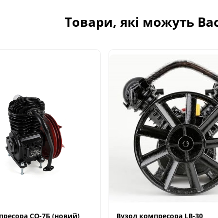
Товари, які можуть Ва
пресора СО-7Б (новий)
Вузол компресора LB-30