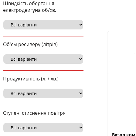
Швидкість обертання
електродвигуна об/хв.
Об'єм ресиверу (літрів)
Продуктивність (л. / хв.)
Ступені стиснення повітря
Вузол ком