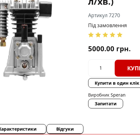
л/хв.)
Артикул 7270
Під замовлення
5000.00
грн.
КУП
Купити в один клік
Виробник
Speran
Запитати
Характеристики
Відгуки