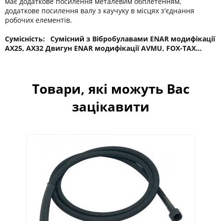
має додаткове посилення металевим обплетенням,
додаткове посилення валу з каучуку в місцях з'єднання
робочих елементів.
Сумісність: Сумісний з Вібробулавами ENAR модифікації
AX25, AX32 Двигун ENAR модифікації AVMU, FOX-TAX...
Товари, які можуть Вас
зацікавити