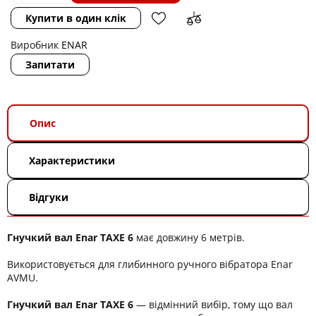
Купити в один клік
Виробник
ENAR
Запитати
Опис
Характеристики
Відгуки
Гнучкий вал Enar TAXE 6
має довжину 6 метрів.
Використовується для глибинного ручного вібратора Enar
AVMU.
Гнучкий вал Enar TAXE 6
― відмінний вибір, тому що вал