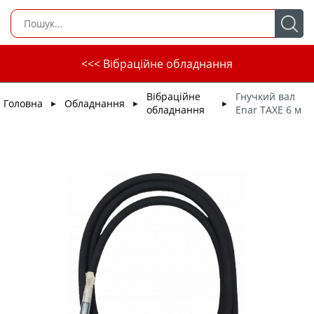
<<< Вібраційне обладнання
Вібраційне
Гнучкий вал
Головна
Обладнання
►
►
►
обладнання
Enar TAXE 6 м