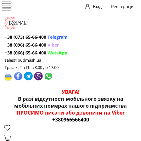
Вхід
Реєстрація
+38 (073) 65-66-400
Telegram
+38 (096) 65-66-400
Viber
+38 (066) 65-66-400
WatsApp
sales@budmash.ua
Графік: Пн-Пт з 8.00 до 17.00
УВАГА!
В разі відсутності мобільного звязку на
мобільних номерах нашого підприємства
ПРОСИМО писати або дзвонити на Viber
+380966566400