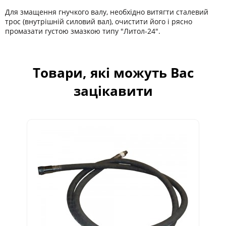
Для змащення гнучкого валу, необхідно витягти сталевий
трос (внутрішній силовий вал), очистити його і рясно
промазати густою змазкою типу "Литол-24".
Товари, які можуть Вас
зацікавити