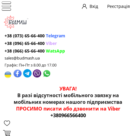
Вхід
Реєстрація
+38 (073) 65-66-400
Telegram
+38 (096) 65-66-400
Viber
+38 (066) 65-66-400
WatsApp
sales@budmash.ua
Графік: Пн-Пт з 8.00 до 17.00
УВАГА!
В разі відсутності мобільного звязку на
мобільних номерах нашого підприємства
ПРОСИМО писати або дзвонити на Viber
+380966566400