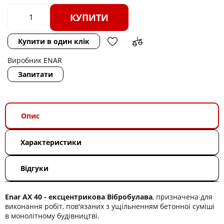
КУПИТИ
Купити в один клік
Виробник
ENAR
Запитати
Опис
Характеристики
Відгуки
Enar AX 40 - ексцентрикова Вібробулава
, призначена для
виконання робіт, пов'язаних з ущільненням бетонної суміші
в монолітному будівництві.