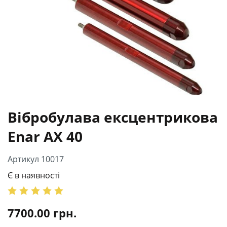
Вібробулава ексцентрикова
Enar AX 40
Артикул 10017
Є в наявності
7700.00
грн.