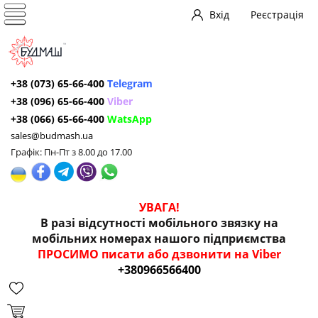
Вхід
Реєстрація
+38 (073) 65-66-400
Telegram
+38 (096) 65-66-400
Viber
+38 (066) 65-66-400
WatsApp
sales@budmash.ua
Графік: Пн-Пт з 8.00 до 17.00
УВАГА!
В разі відсутності мобільного звязку на
мобільних номерах нашого підприємства
ПРОСИМО писати або дзвонити на Viber
+380966566400