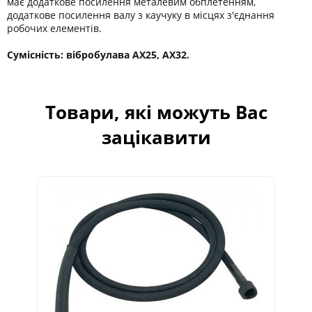
має додаткове посилення металевим обплетенням,
додаткове посилення валу з каучуку в місцях з'єднання
робочих елементів.
Сумісність: вібробулава AX25, AX32.
Товари, які можуть Вас
зацікавити