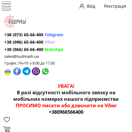
Вхід
Реєстрація
+38 (073) 65-66-400
Telegram
+38 (096) 65-66-400
Viber
+38 (066) 65-66-400
WatsApp
sales@budmash.ua
Графік: Пн-Пт з 8.00 до 17.00
УВАГА!
В разі відсутності мобільного звязку на
мобільних номерах нашого підприємства
ПРОСИМО писати або дзвонити на Viber
+380966566400