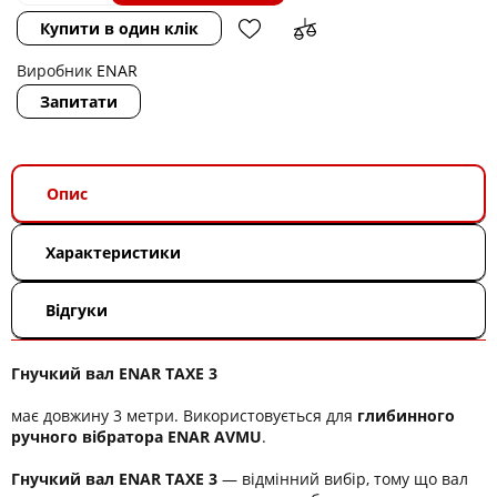
Купити в один клік
Виробник
ENAR
Запитати
Опис
Характеристики
Відгуки
Гнучкий вал ENAR TAXE 3
має довжину 3 метри. Використовується для
глибинного
ручного вібратора ENAR AVMU
.
Гнучкий вал ENAR TAXE 3
― відмінний вибір, тому що вал