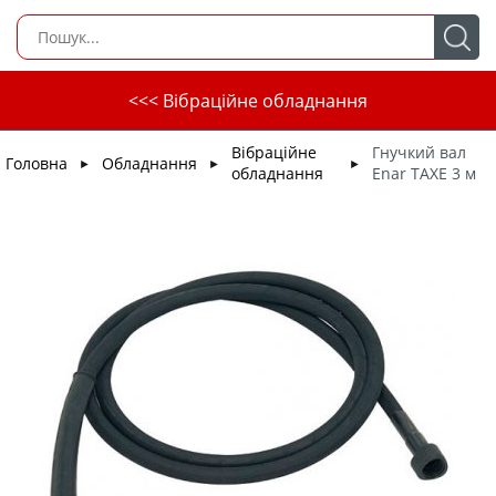
<<< Вібраційне обладнання
Вібраційне
Гнучкий вал
Головна
Обладнання
►
►
►
обладнання
Enar TAXE 3 м