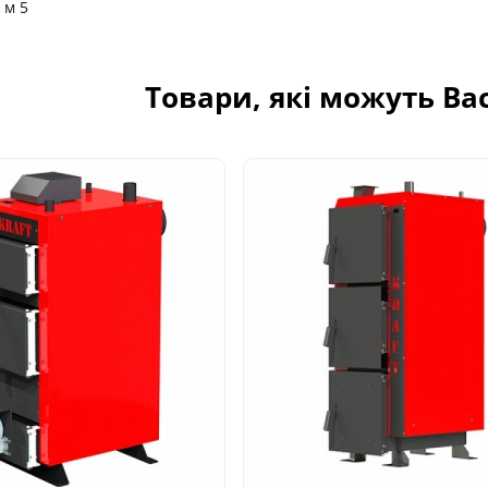
 м 5
Товари, які можуть Ва