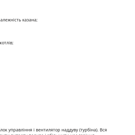
алежність казана;
котлів;
ок управління і вентилятор наддуву (турбіна). Вся