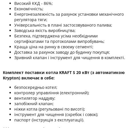
Високий ККД - 86%;
Економічність;
Енергонезалежність за рахунок установки механічного
регулятора тяги;
Універсальність в плані застосовуваного палива;
Заводська якість виробництва;
Безпека, підтверджена усіма необхідними
сертифікатами та протоколами випробувань;
Краща ціна на ринку в своєму сегменті;
Доставка за рахунок заводу до будинку покупця;
Зривний клапан і інструмент для чищення в комплекті.
Комплект поставки котла KRAFT S 20 кВт (з автоматикою
Krypton) включає в себе:
безпосередньо котел;
контролер управління (електронний);
вентилятор наддуву;
запобіжний клапан;
ніжки котла (регульовані по висоті);
інструмент для чищення (скребок і совок);
паспорт (інструкція з експлуатації).