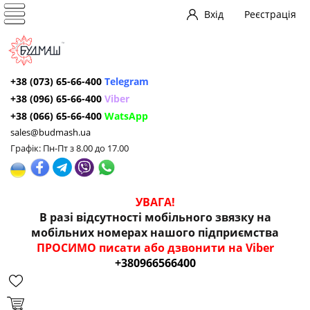
Вхід
Реєстрація
+38 (073) 65-66-400
Telegram
+38 (096) 65-66-400
Viber
+38 (066) 65-66-400
WatsApp
sales@budmash.ua
Графік: Пн-Пт з 8.00 до 17.00
УВАГА!
В разі відсутності мобільного звязку на
мобільних номерах нашого підприємства
ПРОСИМО писати або дзвонити на Viber
+380966566400