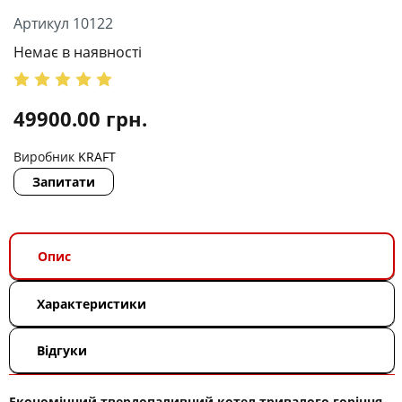
Артикул 10122
Немає в наявності
49900.00
грн.
Виробник
KRAFT
Запитати
Опис
Характеристики
Відгуки
Економічний твердопаливний котел тривалого горіння