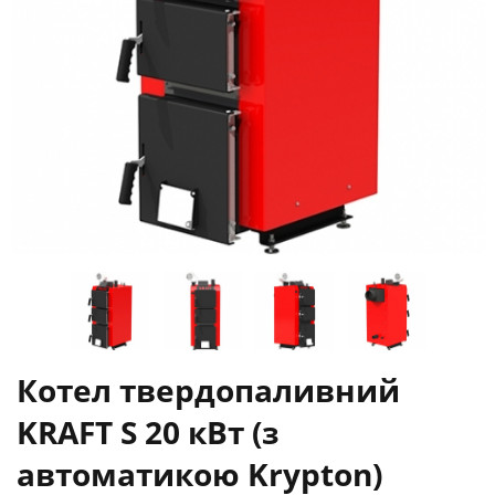
Котел твердопаливний
KRAFT S 20 кВт (з
автоматикою Krypton)