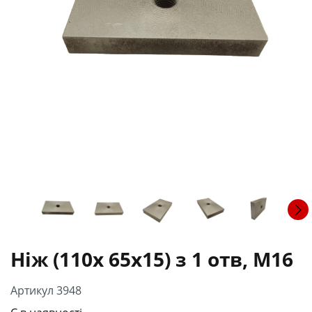
Ніж (110х 65х15) з 1 отв, М16
Артикул 3948