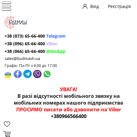
Вхід
Реєстрація
+38 (073) 65-66-400
Telegram
+38 (096) 65-66-400
Viber
+38 (066) 65-66-400
WatsApp
sales@budmash.ua
Графік: Пн-Пт з 8.00 до 17.00
УВАГА!
В разі відсутності мобільного звязку на
мобільних номерах нашого підприємства
ПРОСИМО писати або дзвонити на Viber
+380966566400