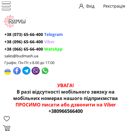
Вхід
Реєстрація
+38 (073) 65-66-400
Telegram
+38 (096) 65-66-400
Viber
+38 (066) 65-66-400
WatsApp
sales@budmash.ua
Графік: Пн-Пт з 8.00 до 17.00
УВАГА!
В разі відсутності мобільного звязку на
мобільних номерах нашого підприємства
ПРОСИМО писати або дзвонити на Viber
+380966566400