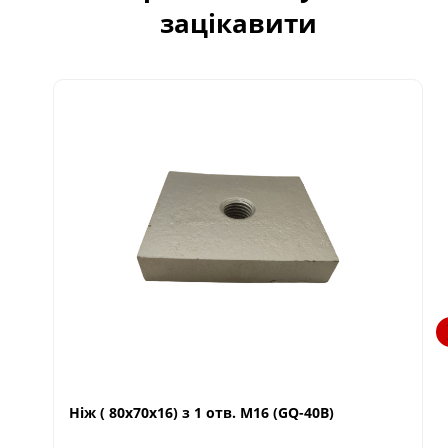
зацікавити
Ніж ( 80х70х16) з 1 отв. М16 (GQ-40В)