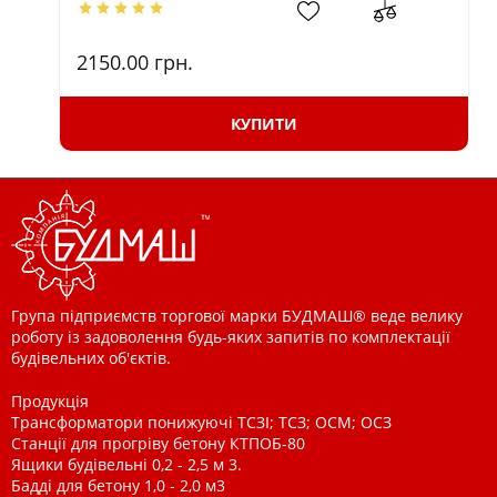
2150.00
грн.
КУПИТИ
Група підприємств торгової марки БУДМАШ® веде велику
роботу із задоволення будь-яких запитів по комплектації
будівельних об'єктів.
Продукція
Трансформатори понижуючі ТСЗІ; ТСЗ; ОСМ; ОСЗ
Станції для прогріву бетону КТПОБ-80
Ящики будівельні 0,2 - 2,5 м 3.
Бадді для бетону 1,0 - 2,0 м3