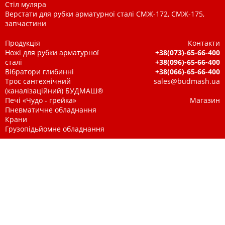
Стіл муляра
Верстати для рубки арматурної сталі СМЖ-172, СМЖ-175,
запчастини
Продукція
Контакти
Ножі для рубки арматурної
+38(073)-65-66-400
сталі
+38(096)-65-66-400
Вібратори глибинні
+38(066)-65-66-400
Трос сантехнічний
sales@budmash.ua
(каналізаційний) БУДМАШ®
Печі «Чудо - грейка»
Магазин
Пневматичне обладнання
Крани
Грузопідьйомне обладнання