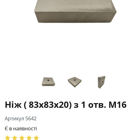
Ніж ( 83х83х20) з 1 отв. М16
Артикул 5642
Є в наявності