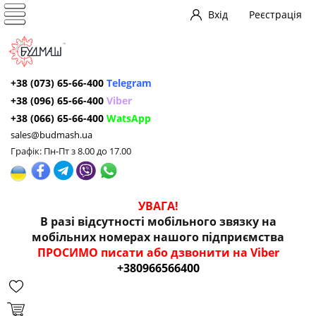
Вхід
Реєстрація
+38 (073) 65-66-400
Telegram
+38 (096) 65-66-400
Viber
+38 (066) 65-66-400
WatsApp
sales@budmash.ua
Графік: Пн-Пт з 8.00 до 17.00
УВАГА!
В разі відсутності мобільного звязку на
мобільних номерах нашого підприємства
ПРОСИМО писати або дзвонити на Viber
+380966566400