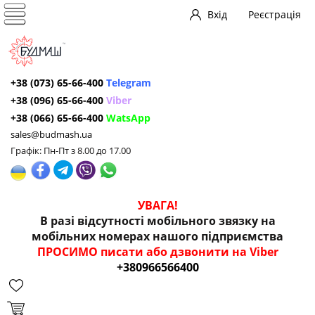
Вхід
Реєстрація
+38 (073) 65-66-400
Telegram
+38 (096) 65-66-400
Viber
+38 (066) 65-66-400
WatsApp
sales@budmash.ua
Графік: Пн-Пт з 8.00 до 17.00
УВАГА!
В разі відсутності мобільного звязку на
мобільних номерах нашого підприємства
ПРОСИМО писати або дзвонити на Viber
+380966566400