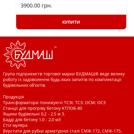
3900.00
грн.
КУПИТИ
Група підприємств торгової марки БУДМАШ® веде велику
роботу із задоволення будь-яких запитів по комплектації
будівельних об'єктів.
Продукція
Трансформатори понижуючі ТСЗІ; ТСЗ; ОСМ; ОСЗ
Станції для прогріву бетону КТПОБ-80
Ящики будівельні 0,2 - 2,5 м 3.
Бадді для бетону 1,0 - 2,0 м3
Стіл муляра
Верстати для рубки арматурної сталі СМЖ-172, СМЖ-175,