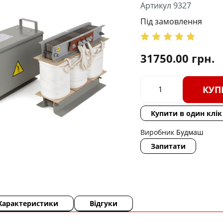
Артикул 9327
Під замовлення
31750.00
грн.
КУП
Купити в один клік
Виробник
Будмаш
Запитати
Характеристики
Відгуки