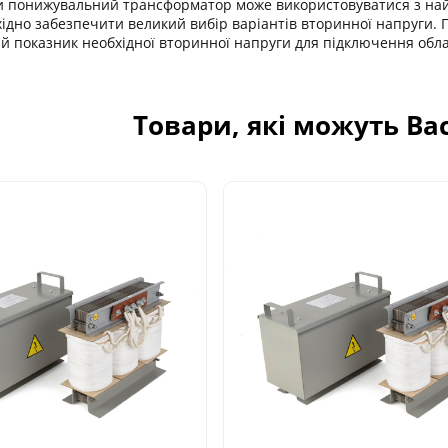
ьки понижувальний трансформатор може використовуватися з на
хідно забезпечити великий вибір варіантів вторинної напруги
й показник необхідної вторинної напруги для підключення обла
Товари, які можуть Ва