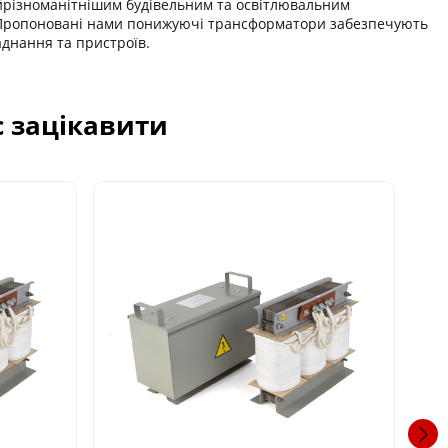
йрізноманітнішим будівельним та освітлювальним
. Пропоновані нами понижуючі трансформатори забезпечують
днання та пристроїв.
с зацікавити