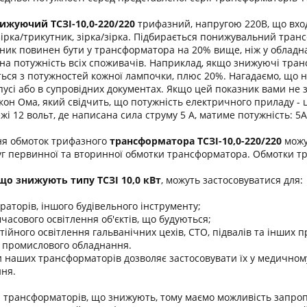
ижуючий ТСЗІ-
10,0-220/220
трифазний, напругою 220В, що вход
зірка/трикутник, зірка/зірка. Підбирається понижувальний тра
зник повинен бути у трансформатора на 20% вище, ніж у обладна
на потужність всіх споживачів. Наприклад, якщо знижуючі тран
ться з потужностей кожної лампочки, плюс 20%. Нагадаємо, що н
пусі або в супровідних документах. Якщо цей показник вами не з
он Ома, який свідчить, що потужність електричного приладу - ц
і 12 вольт, де написана сила струму 5 А, матиме потужність: 5
ня обмоток трифазного
трансформатора
ТСЗІ-10,0-220/220
можу
г первинної та вторинної обмотки трансформатора. Обмотки т
о знижують типу ТСЗІ 10,0 кВт
, можуть застосовуватися для:
раторів, іншого будівельного інструменту;
часового освітлення об'єктів, що будуються;
тійного освітлення гальванічних цехів, СТО, підвалів та інших 
 промислового обладнання.
 наших трансформаторів дозволяє застосовувати їх у медичному
ня.
рансформаторів, що знижують, тому маємо можливість запроп