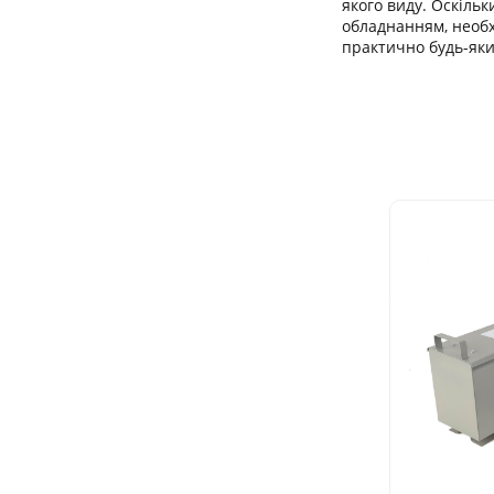
якого виду. Оскіл
обладнанням, необ
практично будь-яки