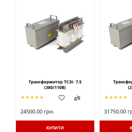
Трансформатор ТСЗІ- 7,5
Трансфо
(380/110В)
(
24500.00
грн.
31750.00
г
КУПИТИ