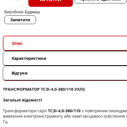
Виробник
Будмаш
Запитати
Опис
Характеристики
Відгуки
ТРАНСФОРМАТОР ТСЗІ-4,0-380/110 УХЛ2
Загальні відомості
Трансформатори серії
ТСЗІ-4,0-380/110
з повітряним охолодж
живлення електроінструменту або ламп місцевого освітлення п
Гц.