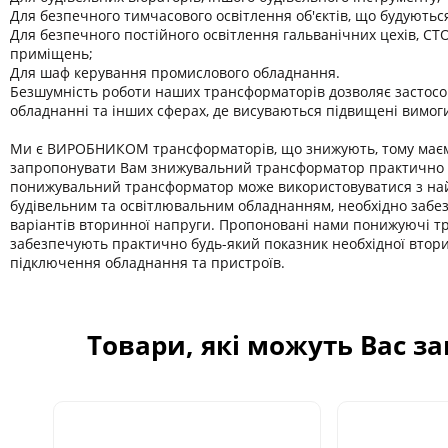
Для безпечного тимчасового освітлення об'єктів, що будуютьс
Для безпечного постійного освітлення гальванічних цехів, СТО
приміщень;
Для шаф керування промислового обладнання.
Безшумність роботи наших трансформаторів дозволяє застосо
обладнанні та інших сферах, де висуваються підвищені вимог
Ми є ВИРОБНИКОМ трансформаторів, що знижують, тому має
запропонувати Вам знижувальний трансформатор практично б
понижувальний трансформатор може використовуватися з на
будівельним та освітлювальним обладнанням, необхідно забе
варіантів вторинної напруги. Пропоновані нами понижуючі 
забезпечують практично будь-який показник необхідної втор
підключення обладнання та пристроїв.
Товари, які можуть Вас з