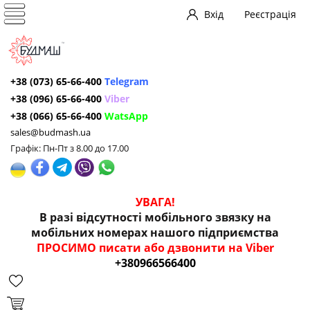
Вхід
Реєстрація
+38 (073) 65-66-400
Telegram
+38 (096) 65-66-400
Viber
+38 (066) 65-66-400
WatsApp
sales@budmash.ua
Графік: Пн-Пт з 8.00 до 17.00
УВАГА!
В разі відсутності мобільного звязку на
мобільних номерах нашого підприємства
ПРОСИМО писати або дзвонити на Viber
+380966566400