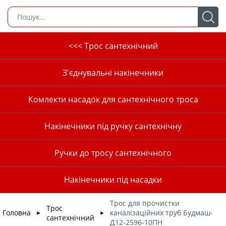
<<< Трос сантехнічний
З'єднувальні накінечники
Комлекти насадок для сантехнічного троса
Накінечники під ручку сантехнічну
Ручки до тросу сантехнічного
Накінечники під насадки
Трос для прочистки
Трос
Головна
каналізаційних труб Будмаш-
►
►
сантехнічний
Д12-2596-10ПН