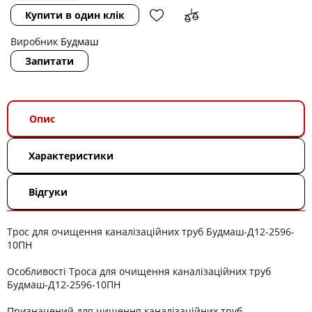
Купити в один клік
Виробник
Будмаш
Запитати
Опис
Характеристики
Відгуки
Трос для очищення каналізаційних труб Будмаш-Д12-2596-
10ПН
Особливості Троса для очищення каналізаційних труб
Будмаш-Д12-2596-10ПН
Призначений для чищення каналізаційних труб.