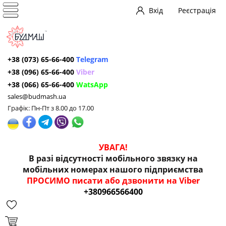
Вхід
Реєстрація
+38 (073) 65-66-400
Telegram
+38 (096) 65-66-400
Viber
+38 (066) 65-66-400
WatsApp
sales@budmash.ua
Графік: Пн-Пт з 8.00 до 17.00
УВАГА!
В разі відсутності мобільного звязку на
мобільних номерах нашого підприємства
ПРОСИМО писати або дзвонити на Viber
+380966566400