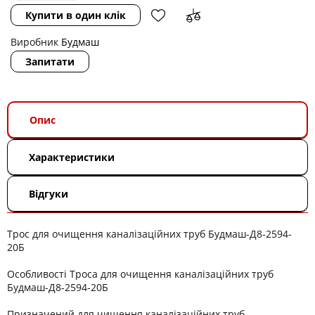
Купити в один клік
Виробник
Будмаш
Запитати
Опис
Характеристики
Відгуки
Трос для очищення каналізаційних труб Будмаш-Д8-2594-
20Б
Особливості Троса для очищення каналізаційних труб
Будмаш-Д8-2594-20Б
Призначений для чищення каналізаційних труб.