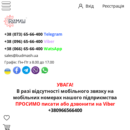
Вхід
Реєстрація
+38 (073) 65-66-400
Telegram
+38 (096) 65-66-400
Viber
+38 (066) 65-66-400
WatsApp
sales@budmash.ua
Графік: Пн-Пт з 8.00 до 17.00
УВАГА!
В разі відсутності мобільного звязку на
мобільних номерах нашого підприємства
ПРОСИМО писати або дзвонити на Viber
+380966566400