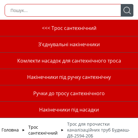
<<< Трос сантехнічний
З'єднувальні накінечники
Комлекти насадок для сантехнічного троса
Накінечники під ручку сантехнічну
Ручки до тросу сантехнічного
Накінечники під насадки
Трос для прочистки
Трос
Головна
каналізаційних труб Будмаш-
►
►
сантехнічний
Д8-2594-20Б