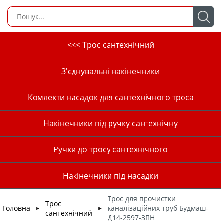
<<< Трос сантехнічний
З'єднувальні накінечники
Комлекти насадок для сантехнічного троса
Накінечники під ручку сантехнічну
Ручки до тросу сантехнічного
Накінечники під насадки
Трос для прочистки
Трос
Головна
каналізаційних труб Будмаш-
►
►
сантехнічний
Д14-2597-3ПН