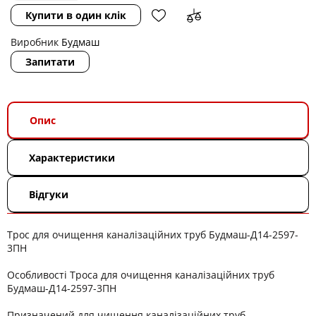
Купити в один клік
Виробник
Будмаш
Запитати
Опис
Характеристики
Відгуки
Трос для очищення каналізаційних труб Будмаш-Д14-2597-
3ПН
Особливості Троса для очищення каналізаційних труб
Будмаш-Д14-2597-3ПН
Призначений для чищення каналізаційних труб.