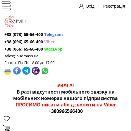
Вхід
Реєстрація
+38 (073) 65-66-400
Telegram
+38 (096) 65-66-400
Viber
+38 (066) 65-66-400
WatsApp
sales@budmash.ua
Графік: Пн-Пт з 8.00 до 17.00
УВАГА!
В разі відсутності мобільного звязку на
мобільних номерах нашого підприємства
ПРОСИМО писати або дзвонити на Viber
+380966566400