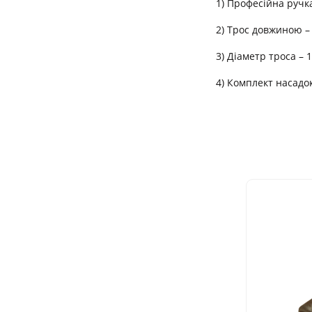
1) Професійна ручк
2) Трос довжиною –
3) Діаметр троса – 
4) Комплект насадо