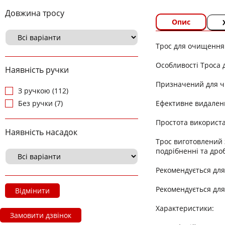
Довжина тросу
Опис
Трос для очищення
Особливості Троса
Наявність ручки
Призначений для ч
З ручкою (112)
Ефективне видаленн
Без ручки (7)
Простота використ
Наявність насадок
Трос виготовлений 
подрібненні та дро
Рекомендується для
Рекомендується для
Відмінити
Характеристики:
Замовити дзвінок