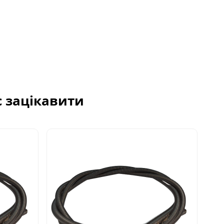
с зацікавити