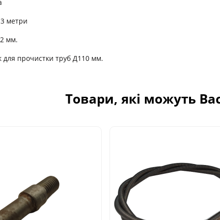
а
 3 метри
12 мм.
к для прочистки труб Д110 мм.
Товари, які можуть Ва