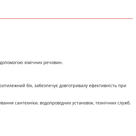
а допомогою хімічних речовин.
ротилежний бік, забезпечує довготривалу ефективність при
вання сантехніки, водопровідних установок, технічних служб.