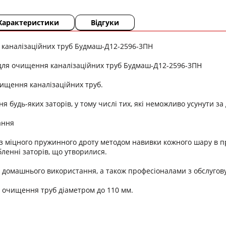
Характеристики
Відгуки
 каналізаційних труб Будмаш-Д12-2596-3ПН
 для очищення каналізаційних труб Будмаш-Д12-2596-3ПН
ищення каналізаційних труб.
я будь-яких заторів, у тому числі тих, які неможливо усунути з
ання
з міцного пружинного дроту методом навивки кожного шару в п
бленні заторів, що утворилися.
 домашнього використання, а також професіоналами з обслугову
 очищення труб діаметром до 110 мм.