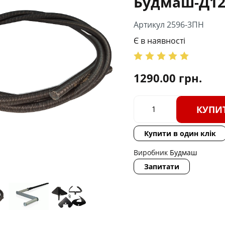
Будмаш-Д12
Артикул 2596-3ПН
Є в наявності
1290.00
грн.
КУПИ
Купити в один клік
Виробник
Будмаш
Запитати