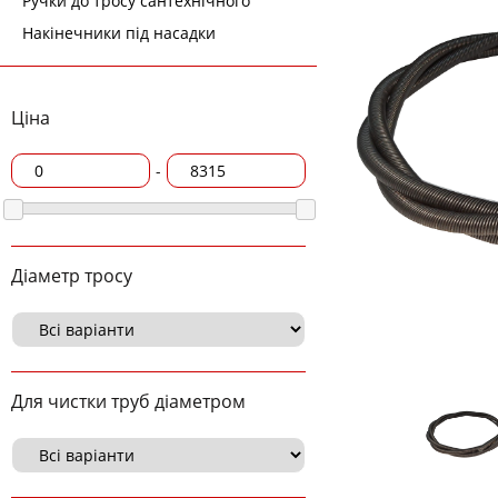
Ручки до тросу сантехнічного
Накінечники під насадки
Ціна
-
Діаметр тросу
Для чистки труб діаметром