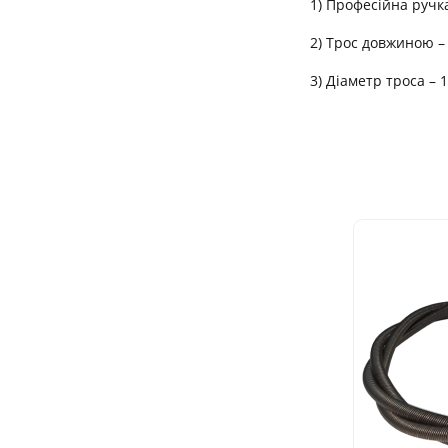
1) Професійна ручк
2) Трос довжиною –
3) Діаметр троса – 