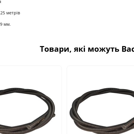
а
 25 метрів
19 мм.
Товари, які можуть Ва