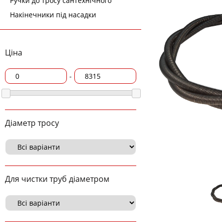
Ручки до тросу сантехнічного
Накінечники під насадки
Ціна
-
Діаметр тросу
Для чистки труб діаметром