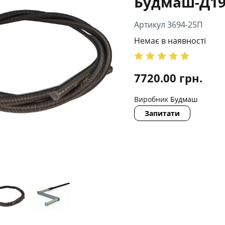
Будмаш-Д19
Артикул 3694-25П
Немає в наявності
7720.00
грн.
Виробник
Будмаш
Запитати