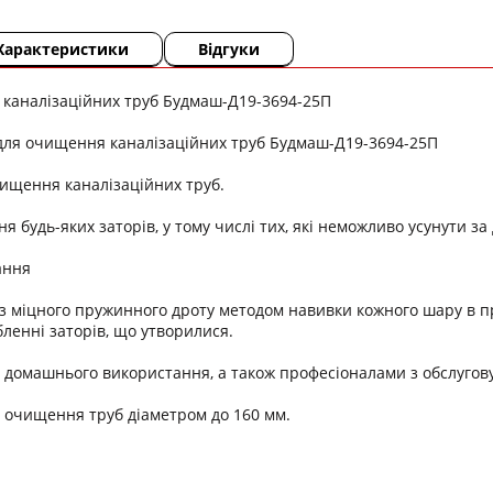
Характеристики
Відгуки
 каналізаційних труб Будмаш-Д19-3694-25П
для очищення каналізаційних труб Будмаш-Д19-3694-25П
ищення каналізаційних труб.
я будь-яких заторів, у тому числі тих, які неможливо усунути з
ання
з міцного пружинного дроту методом навивки кожного шару в п
бленні заторів, що утворилися.
 домашнього використання, а також професіоналами з обслугову
 очищення труб діаметром до 160 мм.