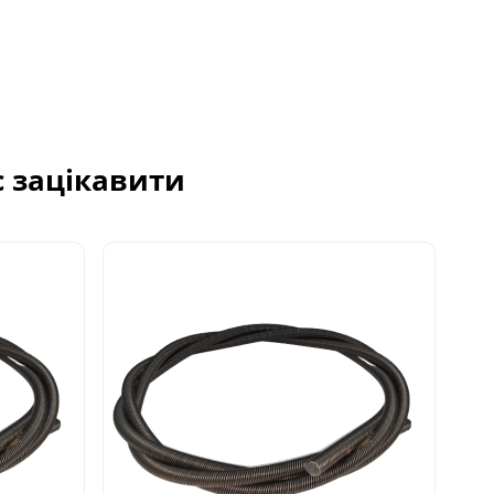
с зацікавити