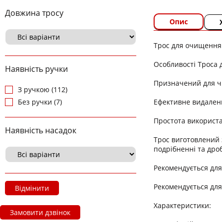
Довжина тросу
Опис
Трос для очищення
Особливості Троса 
Наявність ручки
Призначений для ч
З ручкою (112)
Ефективне видаленн
Без ручки (7)
Простота використ
Наявність насадок
Трос виготовлений 
подрібненні та дро
Рекомендується для
Рекомендується для
Відмінити
Характеристики:
Замовити дзвінок