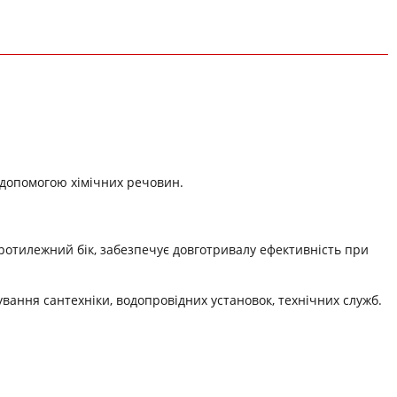
а допомогою хімічних речовин.
ротилежний бік, забезпечує довготривалу ефективність при
вання сантехніки, водопровідних установок, технічних служб.