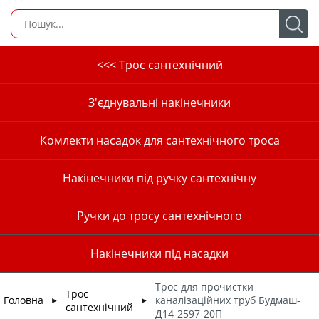
<<< Трос сантехнічний
З'єднувальні накінечники
Комлекти насадок для сантехнічного троса
Накінечники під ручку сантехнічну
Ручки до тросу сантехнічного
Накінечники під насадки
Трос для прочистки
Трос
Головна
каналізаційних труб Будмаш-
►
►
сантехнічний
Д14-2597-20П