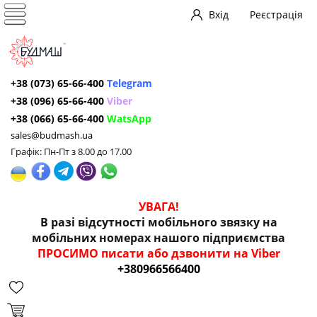
Вхід
Реєстрація
+38 (073) 65-66-400
Telegram
+38 (096) 65-66-400
Viber
+38 (066) 65-66-400
WatsApp
sales@budmash.ua
Графік: Пн-Пт з 8.00 до 17.00
УВАГА!
В разі відсутності мобільного звязку на
мобільних номерах нашого підприємства
ПРОСИМО писати або дзвонити на Viber
+380966566400