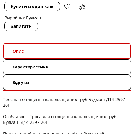
Купити в один клік
Виробник
Будмаш
Запитати
Опис
Характеристики
Відгуки
Трос для очищення каналізаційних труб Будмаш-Д14-2597-
20П
Особливості Троса для очищення каналізаційних труб
Будмаш-Д14-2597-20П
Призначений для чищення каналізаційних труб.