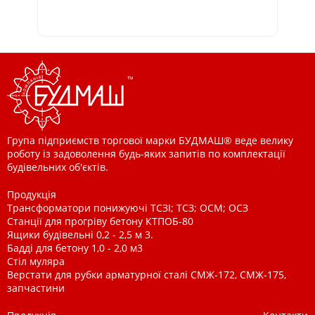
Група підприємств торгової марки БУДМАШ® веде велику
роботу із задоволення будь-яких запитів по комплектації
будівельних об'єктів.
Продукція
Трансформатори понижуючі ТСЗІ; ТСЗ; ОСМ; ОСЗ
Станції для прогріву бетону КТПОБ-80
Ящики будівельні 0,2 - 2,5 м 3.
Бадді для бетону 1,0 - 2,0 м3
Стіл муляра
Верстати для рубки арматурної сталі СМЖ-172, СМЖ-175,
запчастини