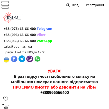
Вхід
Реєстрація
+38 (073) 65-66-400
Telegram
+38 (096) 65-66-400
Viber
+38 (066) 65-66-400
WatsApp
sales@budmash.ua
Графік: Пн-Пт з 8.00 до 17.00
УВАГА!
В разі відсутності мобільного звязку на
мобільних номерах нашого підприємства
ПРОСИМО писати або дзвонити на Viber
+380966566400