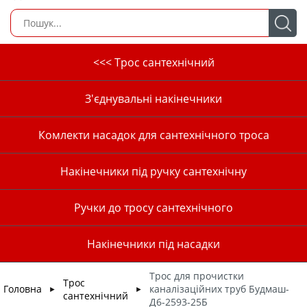
<<< Трос сантехнічний
З'єднувальні накінечники
Комлекти насадок для сантехнічного троса
Накінечники під ручку сантехнічну
Ручки до тросу сантехнічного
Накінечники під насадки
Трос для прочистки
Трос
Головна
каналізаційних труб Будмаш-
►
►
сантехнічний
Д6-2593-25Б