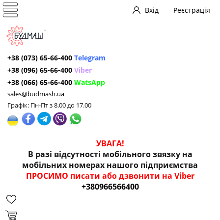
Вхід
Реєстрація
+38 (073) 65-66-400
Telegram
+38 (096) 65-66-400
Viber
+38 (066) 65-66-400
WatsApp
sales@budmash.ua
Графік: Пн-Пт з 8.00 до 17.00
УВАГА!
В разі відсутності мобільного звязку на
мобільних номерах нашого підприємства
ПРОСИМО писати або дзвонити на Viber
+380966566400