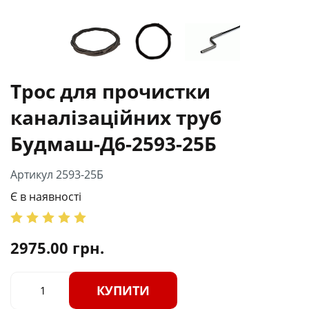
Трос для прочистки
каналізаційних труб
Будмаш-Д6-2593-25Б
Артикул 2593-25Б
Є в наявності
2975.00
грн.
КУПИТИ