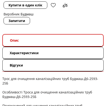
Купити в один клік
Виробник
Будмаш
Запитати
Опис
Характеристики
Відгуки
Трос для очищення каналізаційних труб Будмаш-Д6-2593-
25Б
Особливості Троса для очищення каналізаційних труб
Будмаш-Д6-2593-25Б
Призначений для чищення каналізаційних труб.