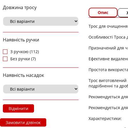
Довжина тросу
Опис
Трос для очищення
Особливості Троса
Наявність ручки
Призначений для ч
З ручкою (112)
Ефективне видаленн
Без ручки (7)
Простота використ
Наявність насадок
Трос виготовлений 
подрібненні та дро
Рекомендується для
Рекомендується для
Відмінити
Характеристики:
Замовити дзвінок