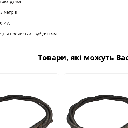
това ручка
 5 метрів
10 мм.
к для прочистки труб Д50 мм.
Товари, які можуть Ва