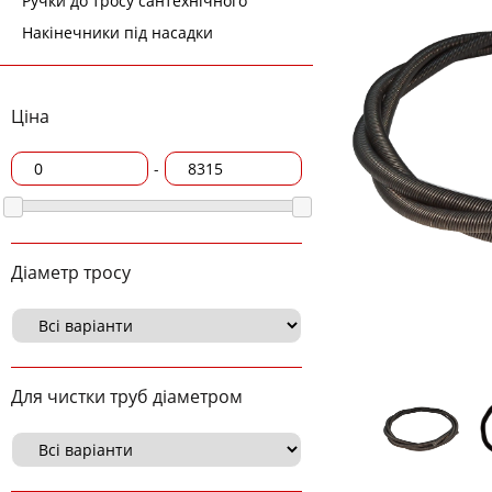
Ручки до тросу сантехнічного
Накінечники під насадки
Ціна
-
Діаметр тросу
Для чистки труб діаметром