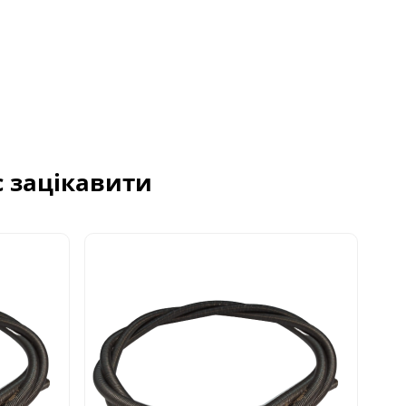
с зацікавити