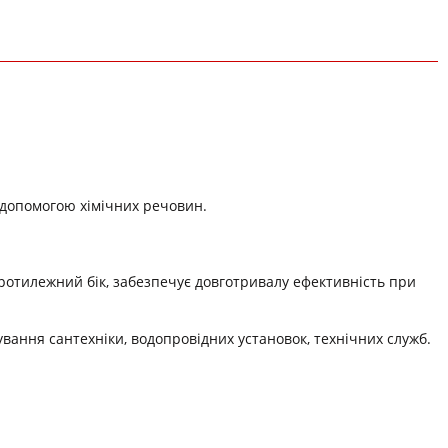
а допомогою хімічних речовин.
ротилежний бік, забезпечує довготривалу ефективність при
вання сантехніки, водопровідних установок, технічних служб.