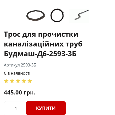
Трос для прочистки
каналізаційних труб
Будмаш-Д6-2593-3Б
Артикул 2593-3Б
Є в наявності
445.00
грн.
КУПИТИ