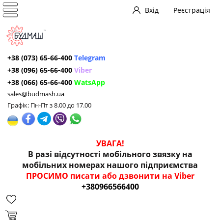
Вхід
Реєстрація
+38 (073) 65-66-400
Telegram
+38 (096) 65-66-400
Viber
+38 (066) 65-66-400
WatsApp
sales@budmash.ua
Графік: Пн-Пт з 8.00 до 17.00
УВАГА!
В разі відсутності мобільного звязку на
мобільних номерах нашого підприємства
ПРОСИМО писати або дзвонити на Viber
+380966566400