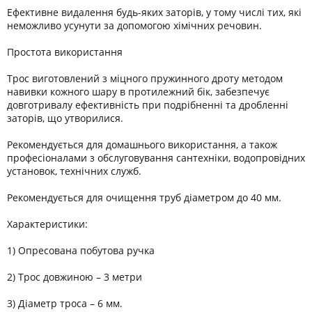
Ефективне видалення будь-яких заторів, у тому числі тих, які
неможливо усунути за допомогою хімічних речовин.
Простота використання
Трос виготовлений з міцного пружинного дроту методом
навивки кожного шару в протилежний бік, забезпечує
довготривалу ефективність при подрібненні та дробленні
заторів, що утворилися.
Рекомендується для домашнього використання, а також
професіоналами з обслуговування сантехніки, водопровідних
установок, технічних служб.
Рекомендується для очищення труб діаметром до 40 мм.
Характеристики:
1) Опресована побутова ручка
2) Трос довжиною – 3 метри
3) Діаметр троса – 6 мм.