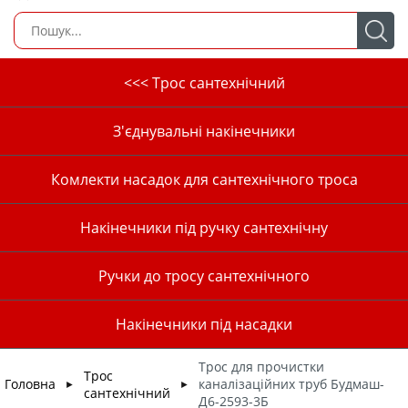
<<< Трос сантехнічний
З'єднувальні накінечники
Комлекти насадок для сантехнічного троса
Накінечники під ручку сантехнічну
Ручки до тросу сантехнічного
Накінечники під насадки
Трос для прочистки
Трос
Головна
каналізаційних труб Будмаш-
►
►
сантехнічний
Д6-2593-3Б