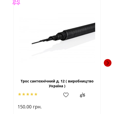
Трос сантехнічний д. 12 ( виробництво
Ру
Україна )
150.00
грн.
10