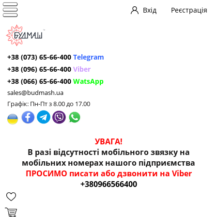
Вхід
Реєстрація
+38 (073) 65-66-400
Telegram
+38 (096) 65-66-400
Viber
+38 (066) 65-66-400
WatsApp
sales@budmash.ua
Графік: Пн-Пт з 8.00 до 17.00
УВАГА!
В разі відсутності мобільного звязку на
мобільних номерах нашого підприємства
ПРОСИМО писати або дзвонити на Viber
+380966566400