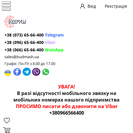
Вхід
Реєстрація
+38 (073) 65-66-400
Telegram
+38 (096) 65-66-400
Viber
+38 (066) 65-66-400
WatsApp
sales@budmash.ua
Графік: Пн-Пт з 8.00 до 17.00
УВАГА!
В разі відсутності мобільного звязку на
мобільних номерах нашого підприємства
ПРОСИМО писати або дзвонити на Viber
+380966566400