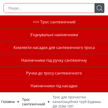
<<< Трос сантехнічний
З'єднувальні накінечники
Комлекти насадок для сантехнічного троса
Накінечники під ручку сантехнічну
Ручки до тросу сантехнічного
Накінечники під насадки
Трос для прочистки
Трос
Головна
каналізаційних труб Будмаш-
►
►
сантехнічний
Д8-2594-10П