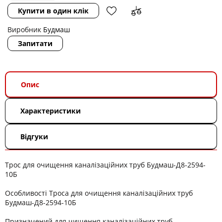
Купити в один клік
Виробник
Будмаш
Запитати
Опис
Характеристики
Відгуки
Трос для очищення каналізаційних труб Будмаш-Д8-2594-
10Б
Особливості Троса для очищення каналізаційних труб
Будмаш-Д8-2594-10Б
Призначений для чищення каналізаційних труб.