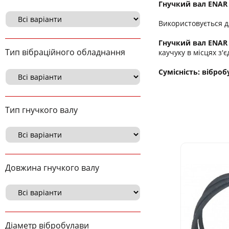
Гнучкий вал ENAR 
Використовується д
Гнучкий вал ENAR 
Тип вібраційного обладнання
каучуку в місцях з'
Сумісність: віброб
Тип гнучкого валу
Довжина гнучкого валу
Діаметр вібробулави