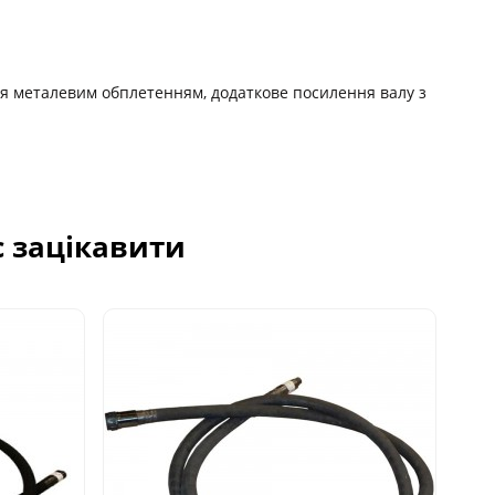
ня металевим обплетенням, додаткове посилення валу з
с зацікавити