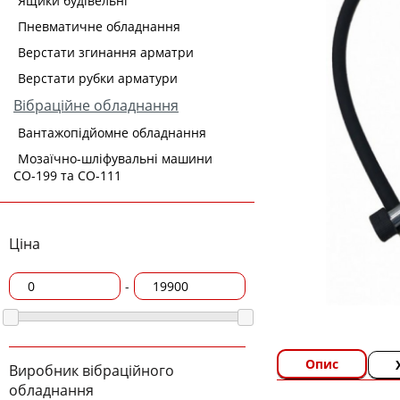
Ящики будівельні
Пневматичне обладнання
Верстати згинання арматри
Верстати рубки арматури
Вібраційне обладнання
Вантажопідйомне обладнання
Мозаїчно-шліфувальні машини
СО-199 та СО-111
Ціна
-
Опис
Виробник вібраційного
обладнання