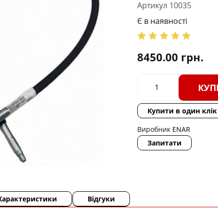
Артикул 10035
Є в наявності
8450.00
грн.
КУП
Купити в один клік
Виробник
ENAR
Запитати
Характеристики
Відгуки