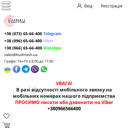
Вхід
Реєстрація
+38 (073) 65-66-400
Telegram
+38 (096) 65-66-400
Viber
+38 (066) 65-66-400
WatsApp
sales@budmash.ua
Графік: Пн-Пт з 8.00 до 17.00
УВАГА!
В разі відсутності мобільного звязку на
мобільних номерах нашого підприємства
ПРОСИМО писати або дзвонити на Viber
+380966566400