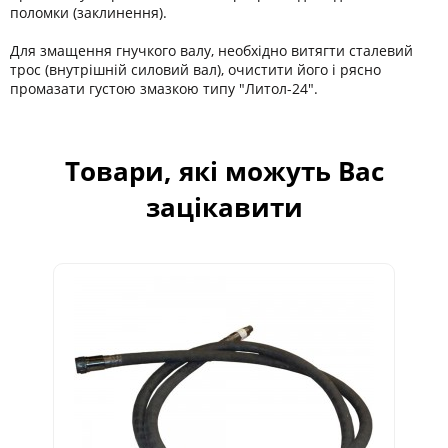
поломки (заклинення).
Для змащення гнучкого валу, необхідно витягти сталевий
трос (внутрішній силовий вал), очистити його і рясно
промазати густою змазкою типу "Литол-24".
Товари, які можуть Вас
зацікавити