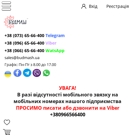
Вхід
Реєстрація
+38 (073) 65-66-400
Telegram
+38 (096) 65-66-400
Viber
+38 (066) 65-66-400
WatsApp
sales@budmash.ua
Графік: Пн-Пт з 8.00 до 17.00
УВАГА!
В разі відсутності мобільного звязку на
мобільних номерах нашого підприємства
ПРОСИМО писати або дзвонити на Viber
+380966566400